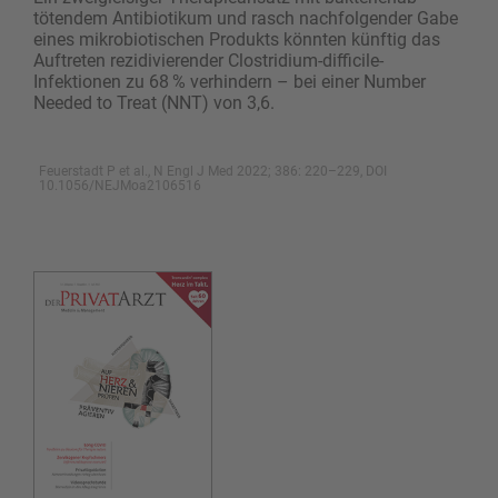
tötendem Antibiotikum und rasch nachfolgender Gabe
eines mikrobiotischen Produkts könnten künftig das
Auftreten rezidivierender Clostridium-difficile-
Infektionen zu 68 % verhindern – bei einer Number
Needed to Treat (NNT) von 3,6.
Feuerstadt P et al., N Engl J Med 2022; 386: 220–229, DOI
10.1056/NEJMoa2106516