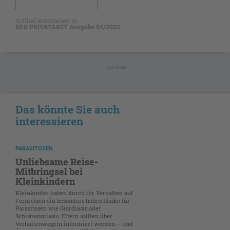
Artikel erschienen in
DER PRIVATARZT Ausgabe 04/2022
NICHT GESCHÜTZT
- ANZEIGE -
Das könnte Sie auch
interessieren
PARASITOSEN
Unliebsame Reise-
Mitbringsel bei
Kleinkindern
Kleinkinder haben durch ihr Verhalten auf
Fernreisen ein besonders hohes Risiko für
Parasitosen wie Giardiasis oder
Schistosomiasis. Eltern sollten über
Verhaltensregeln informiert werden – und