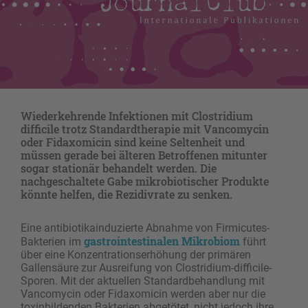
Wiederkehrende Infektionen mit Clostridium
difficile trotz Standardtherapie mit Vancomycin
oder Fidaxomicin sind keine Seltenheit und
müssen gerade bei älteren Betroffenen mitunter
sogar stationär behandelt werden. Die
nachgeschaltete Gabe mikrobiotischer Produkte
könnte helfen, die Rezidivrate zu senken.
Eine antibiotikainduzierte Abnahme von Firmicutes-
gastrointestinalen
Mikrobiom
Bakterien im
führt
über eine Konzentrationserhöhung der primären
Gallensäure zur Ausreifung von Clostridium-difficile-
Sporen. Mit der aktuellen Standardbehandlung mit
Vancomycin oder Fidaxomicin werden aber nur die
toxinbildenden Bakterien abgetötet, nicht jedoch ihre