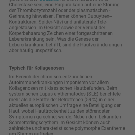
Cholestase sein, eine Purpura kann auf eine Störung
der Thrombozytenzahl oder der plasmatischen ­
Gerinnung hinweisen. Ferner können Dupuytren-­
Kontrakturen, Spider-Nävi und unilaterale Tele­
angiektasien im Gesicht sowie der Verlust der
Körperbehaarung Zeichen einer fortgeschrittenen
Lebererkrankung sein. Was die Genese der
Lebererkrankung betrifft, sind die Hautveränderungen
aber häufig unspezifisch.
Typisch für Kollagenosen
Im Bereich der chronisch-entzündlichen
Autoimmunerkrankungen imponieren vor allem
Kollagenosen mit klassischen Hautbefunden. Beim
systemischen Lupus erythematodes (SLE) berichtete
mehr als die Hälfte der Betroffenen (59 %) in einer
aktuellen europäischen Umfrage eine Beteiligung der
Haut, wobei Hauttrockenheit zu den störendsten
Symptomen gerechnet wurde. Neben dem bekannten
Schmetterlingserythem im Gesicht können auch
zahlreiche uncharakteristische polymorphe Exantheme
am Stamm auftreten.