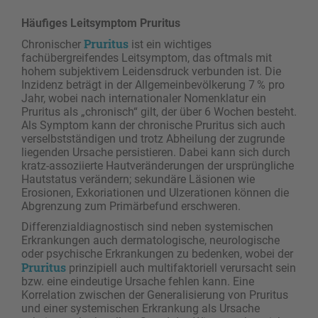
Häufiges Leitsymptom Pruritus
Pruritus
Chronischer
ist ein wichtiges
fachübergreifendes Leitsymptom, das oftmals mit
hohem subjektivem Leidensdruck verbunden ist. Die
Inzidenz beträgt in der Allgemeinbevölkerung 7 % pro
Jahr, wobei nach internationaler Nomenklatur ein
Pruritus als „chronisch“ gilt, der über 6 Wochen besteht.
Als Symptom kann der chronische Pruritus sich auch
verselbstständigen und trotz Abheilung der zugrunde
liegenden Ursache persistieren. Dabei kann sich durch
kratz-assoziierte Hautveränderungen der ursprüngliche
Hautstatus verändern; sekundäre Läsionen wie
Erosionen, Exkoriationen und Ulzerationen können die
Abgrenzung zum Primärbefund erschweren.
Differenzialdiagnostisch sind neben systemischen
Erkrankungen auch dermatologische, neurologische
oder psychische Erkrankungen zu bedenken, wobei der
Pruritus
prinzipiell auch multifaktoriell verursacht sein
bzw. eine eindeutige Ursache fehlen kann. Eine
Korrelation zwischen der Generalisierung von Pruritus
und einer systemischen Erkrankung als Ursache