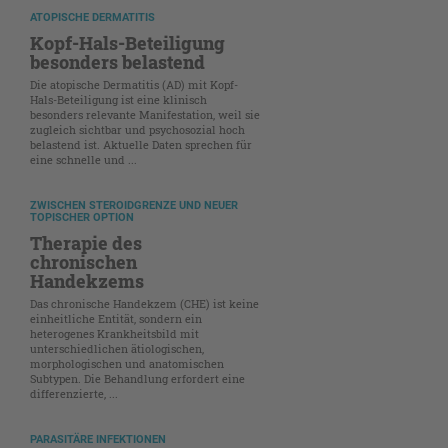
ATOPISCHE DERMATITIS
Kopf-Hals-Beteiligung
besonders belastend
Die atopische Dermatitis (AD) mit Kopf-
Hals-Beteiligung ist eine klinisch
besonders relevante Manifestation, weil sie
zugleich sichtbar und psychosozial hoch
belastend ist. Aktuelle Daten sprechen für
eine schnelle und ...
ZWISCHEN STEROIDGRENZE UND NEUER
TOPISCHER OPTION
Therapie des
chronischen
Handekzems
Das chronische Handekzem (CHE) ist keine
einheitliche Entität, sondern ein
heterogenes Krankheitsbild mit
unterschiedlichen ätiologischen,
morphologischen und anatomischen
Subtypen. Die Behandlung erfordert eine
differenzierte, ...
PARASITÄRE INFEKTIONEN