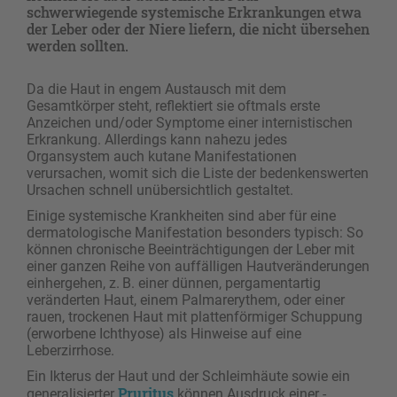
schwerwiegende systemische Erkrankungen etwa
der Leber oder der Niere liefern, die nicht übersehen
werden sollten.
Da die Haut in engem Austausch mit dem
Gesamtkörper steht, reflektiert sie oftmals erste
Anzeichen und/oder Symptome einer internistischen
Erkrankung. Allerdings kann nahezu jedes
Organsystem auch kutane Manifestationen
verursachen, womit sich die Liste der bedenkenswerten
Ursachen schnell unübersichtlich gestaltet.
Einige systemische Krankheiten sind aber für eine
dermatologische Manifestation besonders typisch: So
können chronische Beeinträchtigungen der Leber mit
einer ganzen Reihe von auffälligen Hautveränderungen
einhergehen, z. B. einer dünnen, pergamentartig
veränderten Haut, einem Palmarerythem, oder einer
rauen, trockenen Haut mit plattenförmiger Schuppung
(erworbene Ichthyose) als Hinweise auf eine
Leberzirrhose.
Ein Ikterus der Haut und der Schleimhäute sowie ein
Pruritus
generalisierter
­können Ausdruck einer ­