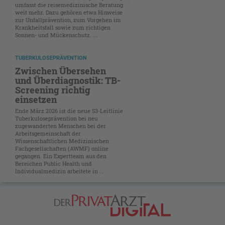
umfasst die reisemedizinische Beratung
weit mehr. Dazu gehören etwa Hinweise
zur Unfallprävention, zum Vorgehen im
Krankheitsfall sowie zum richtigen
Sonnen- und Mückenschutz. ...
TUBERKULOSEPRÄVENTION
Zwischen Übersehen
und Überdiagnostik: TB-
Screening richtig
einsetzen
Ende März 2026 ist die neue S3-Leitlinie
Tuberkuloseprävention bei neu
zugewanderten Menschen bei der
Arbeitsgemeinschaft der
Wissenschaftlichen Medizinischen
Fachgesellschaften (AWMF) online
gegangen. Ein Expertteam aus den
Bereichen Public Health und
Individualmedizin arbeitete in ...