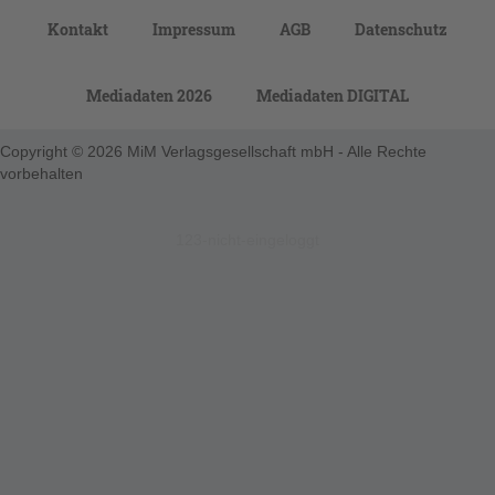
Kontakt
Impressum
AGB
Datenschutz
Mediadaten 2026
Mediadaten DIGITAL
Copyright © 2026 MiM Verlagsgesellschaft mbH - Alle Rechte
vorbehalten
123-nicht-eingeloggt