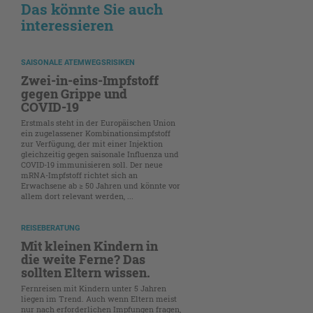
Das könnte Sie auch
interessieren
SAISONALE ATEMWEGSRISIKEN
Zwei-in-eins-Impfstoff
gegen Grippe und
COVID-19
Erstmals steht in der Europäischen Union
ein zugelassener Kombinationsimpfstoff
zur Verfügung, der mit einer Injektion
gleichzeitig gegen saisonale Influenza und
COVID-19 immunisieren soll. Der neue
mRNA-Impfstoff richtet sich an
Erwachsene ab ≥ 50 Jahren und könnte vor
allem dort relevant werden, ...
REISEBERATUNG
Mit kleinen Kindern in
die weite Ferne? Das
sollten Eltern wissen.
Fernreisen mit Kindern unter 5 Jahren
liegen im Trend. Auch wenn Eltern meist
nur nach erforderlichen Impfungen fragen,