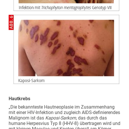
Hautkrebs
„Die bekannteste Hautneoplasie im Zusammenhang
mit einer HIV-Infektion und zugleich AIDS-definierendes
Malignom ist das
Kaposi-Sarkom,
das durch das
humane Herpesvius Typ 8 (HHV-8) übertragen wird und
mit kleinen Maculae und Knoten überall am Körper,