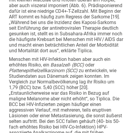
aber auch viszeral imponiert (Abb. 6). Prädisponierend
dafür ist eine niedrige CD4+-T-Zellzahl. Mit Beginn der
ART kommt es häufig zum Regress der Sarkome [19].
„Während bei uns die Inzidenz des Kaposi-Sarkoms
seit Einführung der antiretroviralen Therapie deutlich
gesunken ist, stellt es in Subsahara-Afrika immer noch
die häufigste Krebsart bei Menschen mit HIV / AIDS dar
und macht einen beträchtlichen Anteil der Morbidität
und Mortalität dort aus“, erklärte Tiplica.
Menschen mit HIV-Infektion haben aber auch ein
erhöhtes Risiko, ein
Basalzell- (BCC)
oder
Plattenepithelzellkarzinom (SCC)
zu entwickeln, wie
Studiendaten aus Dänemark zeigen konnten. Im
Vergleich zur Normalbevölkerung lag ihr Risiko um
1,79 (BCC) bzw. 5,40 (SCC) höher [20].
„Erstaunlicherweise war das Risiko in Bezug auf
maligne Melanome aber nicht erhöht“, so Tiplica. Die
BCC bei HIV-Infizierten zeigen häufiger einen
aggressiven Verlauf, mit mehreren, teils eruptiven
Läsionen oder einer Metastasierung, die sonst äußerst
selten auftritt. Bei den SCC fallen gehäuft (40- bis 50-
fach erhöhtes Risiko bei HIV-Co-Infektion) HPV-
assoziierte Analkarzinome auf, die mit frühen