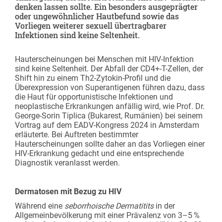
denken lassen sollte. Ein besonders ausgeprägter
oder ungewöhnlicher Hautbefund sowie das
Vorliegen weiterer sexuell übertragbarer
Infektionen sind keine Seltenheit.
Hauterscheinungen bei Menschen mit HIV-Infektion
sind keine Seltenheit. Der Abfall der CD4+-T-Zellen, der
Shift hin zu einem Th2-Zytokin-Profil und die
Überexpression von Superantigenen führen dazu, dass
die Haut für opportunistische Infektionen und
neoplastische Erkrankungen anfällig wird, wie Prof. Dr.
George-Sorin Tiplica (Bukarest, Rumänien) bei seinem
Vortrag auf dem EADV-Kongress 2024 in Amsterdam
erläuterte. Bei Auftreten bestimmter
Hauterscheinungen sollte daher an das Vorliegen einer
HIV-Erkrankung gedacht und eine entsprechende
Diagnostik veranlasst werden.
Dermatosen mit Bezug zu HIV
Während eine
seborrhoische Dermatitits
in der
Allgemeinbevölkerung mit einer Prävalenz von 3–5 %