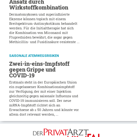
Ansatz durch
Wirkstoffkombination
Dermatomykosen und superinfizierte
Ekzeme können topisch mit einem
Breitspektrum-Antimykotikum behandelt
werden. Für die Initialtherapie hat sich
die Kombination von Miconazol mit
Flupredniden bewährt, die sogar gegen
Methicillin- und Fusidinsäure-resistente ...
SAISONALE ATEMWEGSRISIKEN
Zwei-in-eins-Impfstoff
gegen Grippe und
COVID-19
Erstmals steht in der Europäischen Union
ein zugelassener Kombinationsimpfstoff
zur Verfügung, der mit einer Injektion
gleichzeitig gegen saisonale Influenza und
COVID-19 immunisieren soll. Der neue
mRNA-Impfstoff richtet sich an
Erwachsene ab ≥ 50 Jahren und könnte vor
allem dort relevant werden, ...