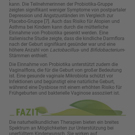
kann. Die Teilnehmerinnen der Probiotika-Gruppe
zeigten signifikant weniger Symptome von postpartaler
Depression und Angstzuständen im Vergleich zur
Placebo-Gruppe [7]. Auch das Risiko für Atopien und
Asthma bei Kindern kann durch die mütterliche
Einnahme von Probiotika gesenkt werden. Eine
italienische Studie zeigte, dass die kindliche Darmflora
nach der Geburt signifikant gesünder war und eine
höhere Anzahl von
Lactobacillus
- und
Bifidobacterium
-
Stämmen enthielt.
Die Einnahme von Probiotika unterstützt zudem die
Vaginalflora, die für die Geburt von großer Bedeutung
ist. Eine gesunde vaginale Mikrobiota schützt vor
Infektionen und begünstigt eine natürliche Geburt,
während eine Dysbiose mit einem erhöhten Risiko für
Frühgeburten und bakterielle Vaginose assoziiert ist.
Die naturheilkundlichen Therapien bieten ein breites
Spektrum an Möglichkeiten zur Unterstützung bei
unerfülltem Kinderwunsch. Sie wirken auf