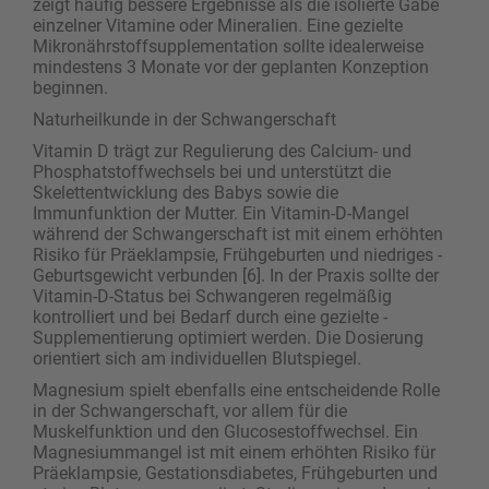
zeigt häufig bessere Ergebnisse als die isolierte Gabe
einzelner Vitamine oder Mineralien. Eine gezielte
Mikronährstoffsupplementation sollte idealerweise
mindestens 3 Monate vor der geplanten Konzeption
beginnen.
Naturheilkunde in der Schwangerschaft
Vitamin D trägt zur Regulierung des Calcium- und
Phosphatstoffwechsels bei und unterstützt die
Skelettentwicklung des Babys sowie die
Immunfunktion der Mutter. Ein Vitamin-D-Mangel
während der Schwangerschaft ist mit einem erhöhten
Risiko für Präeklampsie, Frühgeburten und niedriges ­
Geburtsgewicht verbunden [6]. In der Praxis sollte der
Vitamin-D-Status bei Schwangeren regelmäßig
kontrolliert und bei Bedarf durch eine gezielte ­
Supplementierung optimiert werden. Die Dosierung
orientiert sich am individuellen Blutspiegel.
Magnesium spielt ebenfalls eine entscheidende Rolle
in der Schwangerschaft, vor allem für die
Muskelfunktion und den Glucosestoffwechsel. Ein
Magnesiummangel ist mit einem erhöhten Risiko für
Präeklampsie, Gestationsdiabetes, Frühgeburten und