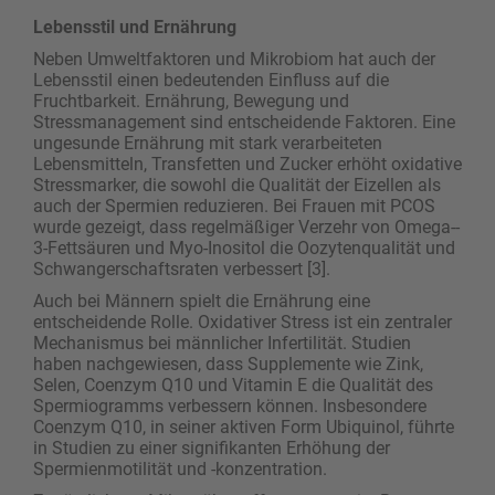
Lebensstil und Ernährung
Neben Umweltfaktoren und Mikrobiom hat auch der
Lebensstil einen bedeutenden Einfluss auf die
Fruchtbarkeit. Ernährung, Bewegung und
Stressmanagement sind entscheidende Faktoren. Eine
ungesunde Ernährung mit stark verarbeiteten
Lebensmitteln, Transfetten und Zucker erhöht oxidative
Stressmarker, die sowohl die Qualität der Eizellen als
auch der Spermien reduzieren. Bei Frauen mit PCOS
wurde gezeigt, dass regelmäßiger Verzehr von Omega-­
3-Fettsäuren und Myo-Inositol die Oozytenqualität und
Schwangerschaftsraten verbessert [3].
Auch bei Männern spielt die Ernährung eine
entscheidende Rolle. Oxidativer Stress ist ein zentraler
Mechanismus bei männlicher Infertilität. Studien
haben nachgewiesen, dass Supplemente wie Zink,
Selen, Coenzym Q10 und Vitamin E die Qualität des
Spermiogramms verbessern können. Insbesondere
Coenzym Q10, in seiner aktiven Form Ubiquinol, führte
in Studien zu einer signifikanten Erhöhung der
Spermienmotilität und -konzentration.