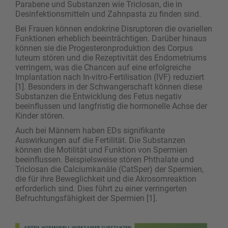
Parabene und Substanzen wie Triclosan, die in
Desinfektionsmitteln und Zahnpasta zu finden sind.
Bei Frauen können endokrine Disruptoren die ovariellen
Funktionen erheblich beeinträchtigen. Darüber hinaus
können sie die Progesteronproduktion des Corpus
luteum stören und die Rezeptivität des Endometriums
verringern, was die Chancen auf eine erfolgreiche
Implantation nach In-vitro-Fertilisation (IVF) reduziert
[1]. Besonders in der Schwangerschaft können diese
Substanzen die Entwicklung des Fetus negativ
beeinflussen und langfristig die hormonelle Achse der
Kinder stören.
Auch bei Männern haben EDs signifikante
Auswirkungen auf die Fertilität. Die Substanzen
können die Motilität und Funktion von Spermien
beeinflussen. Beispielsweise stören Phthalate und
Triclosan die Calciumkanäle (CatSper) der Spermien,
die für ihre Beweglichkeit und die Akrosomreaktion
erforderlich sind. Dies führt zu einer verringerten
Befruchtungsfähigkeit der Spermien [1].