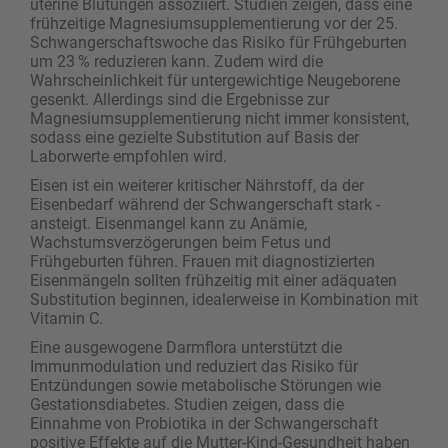
uterine Blutungen assoziiert. Studien zeigen, dass eine
frühzeitige Magnesiumsupplementierung vor der 25.
Schwangerschaftswoche das Risiko für Frühgeburten
um 23 % reduzieren kann. Zudem wird die
Wahrscheinlichkeit für untergewichtige Neugeborene
gesenkt. Allerdings sind die Ergebnisse zur
Magnesiumsupplementierung nicht immer konsistent,
sodass eine gezielte Substitution auf Basis der
Laborwerte empfohlen wird.
Eisen ist ein weiterer kritischer Nährstoff, da der
Eisenbedarf während der Schwangerschaft stark ­
ansteigt. Eisenmangel kann zu Anämie,
Wachstumsverzögerungen beim Fetus und
Frühgeburten führen. Frauen mit diagnostizierten
Eisenmängeln sollten frühzeitig mit einer adäquaten
Substitution ­beginnen, idealerweise in Kombination mit
Vitamin C.
Eine ausgewogene Darmflora unterstützt die
Immunmodulation und reduziert das Risiko für
Entzündungen sowie metabolische Störungen wie
Gestationsdiabetes. Studien zeigen, dass die
Einnahme von Probiotika in der Schwangerschaft
positive Effekte auf die Mutter-Kind-Gesundheit haben