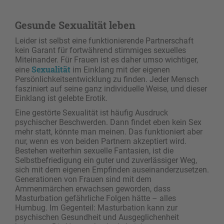
Gesunde Sexualität leben
Leider ist selbst eine funktionierende Partnerschaft
kein Garant für fortwährend stimmiges sexuelles
Miteinander. Für Frauen ist es daher umso wichtiger,
Sexualität
eine
im Einklang mit der eigenen
Persönlichkeitsentwicklung zu finden. Jeder Mensch
fasziniert auf seine ganz individuelle Weise, und dieser
Einklang ist gelebte Erotik.
Eine gestörte Sexualität ist häufig Ausdruck
psychischer Beschwerden. Dann findet eben kein Sex
mehr statt, könnte man meinen. Das funktioniert aber
nur, wenn es von beiden Partnern akzeptiert wird.
Bestehen weiterhin sexuelle Fantasien, ist die
Selbstbefriedigung ein guter und zuverlässiger Weg,
sich mit dem eigenen Empfinden auseinander­zusetzen.
Generationen von Frauen sind mit dem
Ammenmärchen erwachsen geworden, dass
Masturbation gefährliche Folgen hätte – alles
Humbug. Im Gegenteil: Masturbation kann zur
psychischen Gesundheit und Ausgeglichenheit