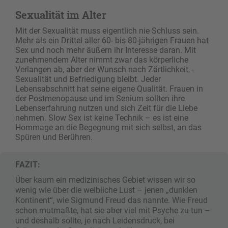
Sexualität im Alter
Mit der Sexualität muss eigentlich nie Schluss sein.
Mehr als ein Drittel aller 60- bis 80-jährigen Frauen hat
Sex und noch mehr äußern ihr Interesse daran. Mit
zunehmendem Alter nimmt zwar das körper­liche
Verlangen ab, aber der Wunsch nach Zärtlichkeit, ­
Sexualität und Befriedigung bleibt. Jeder
Lebensabschnitt hat seine eigene Qualität. Frauen in
der Postmenopause und im Senium sollten ihre
Lebenserfahrung nutzen und sich Zeit für die Liebe
nehmen. Slow Sex ist keine Technik – es ist eine
Hommage an die Begegnung mit sich selbst, an das
Spüren und ­Berühren.
FAZIT:
Über kaum ein medizinisches Gebiet wissen wir so
wenig wie über die weibliche Lust – ­jenen „dunklen
Kontinent“, wie Sigmund Freud das nannte. Wie Freud
schon mutmaßte, hat sie aber viel mit Psyche zu tun –
und deshalb sollte, je nach Leidensdruck, bei