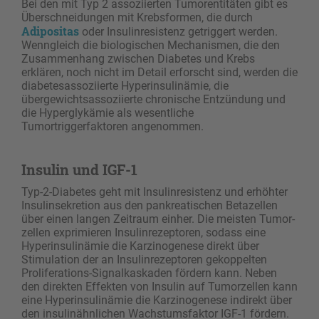
Bei den mit Typ 2 assoziierten Tumorentitäten gibt es
Überschneidungen mit Krebsformen, die durch
Adipositas
oder Insulinresistenz getriggert werden.
Wenngleich die biologischen Mechanismen, die den
Zusammenhang zwischen Diabetes und Krebs
erklären, noch nicht im Detail erforscht sind, werden die
diabetesassoziierte Hyperinsulinämie, die
übergewichtsassoziierte chronische Entzündung und
die Hyperglykämie als wesentliche
Tumortriggerfaktoren angenommen.
Insulin und IGF-1
Typ-2-Diabetes geht mit Insulinresistenz und erhöhter
Insulinsekretion aus den pankreatischen Betazellen
über einen langen Zeitraum einher. Die meisten Tumor­
zellen exprimieren Insulinrezeptoren, sodass eine
Hyperinsulinämie die Karzinogenese direkt über
Stimulation der an Insulinrezeptoren gekoppelten
Proliferations-Signalkaskaden fördern kann. Neben
den direkten Effekten von Insulin auf Tumorzellen kann
eine Hyperinsulinämie die Karzinogenese indirekt über
den insulinähnlichen Wachstumsfaktor IGF-1 fördern.