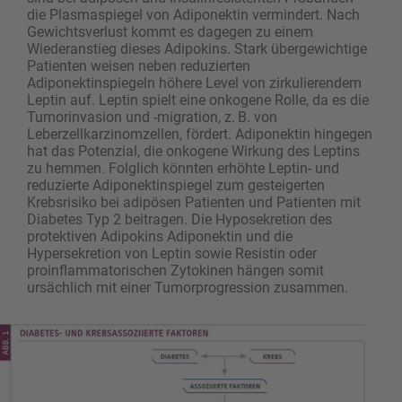
die Plasmaspiegel von Adiponektin vermindert. Nach
Gewichtsverlust kommt es dagegen zu einem
Wiederanstieg dieses Adipokins. Stark übergewichtige
Patienten weisen neben reduzierten
Adiponektinspiegeln höhere Level von zirkulierendem
Leptin auf. Leptin spielt eine onkogene Rolle, da es die
Tumor­invasion und -migration, z. B. von
Leberzellkarzinomzellen, fördert. Adiponektin hingegen
hat das Potenzial, die onkogene Wirkung des Leptins
zu hemmen. Folglich könnten erhöhte Leptin- und
reduzierte Adiponektinspiegel zum gesteigerten
Krebsrisiko bei adipösen Patienten und Patienten mit
Diabetes Typ 2 beitragen. Die Hyposekretion des
protektiven Adipokins Adiponektin und die
Hypersekretion von Leptin sowie Resistin oder
proinflammatorischen Zytokinen hängen somit
ursächlich mit ­einer Tumorprogression zusammen.