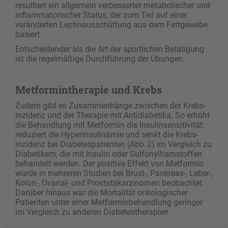
resultiert ein allgemein verbesserter metabolischer und
inflammatorischer Status, der zum Teil auf einer
veränderten Leptinausschüttung aus dem Fettgewebe
basiert.
Entscheidender als die Art der sportlichen Betätigung
ist die regelmäßige Durchführung der Übungen.
Metformintherapie und Krebs
Zudem gibt es Zusammenhänge zwischen der Krebs­
inzidenz und der Therapie mit Antidiabetika. So erhöht
die Behandlung mit Metformin die Insulinsensitivität,
reduziert die Hyperinsulinämie und senkt die Krebs­
inzidenz bei Diabetespatienten (Abb. 2) im Vergleich zu
Diabetikern, die mit Insulin oder Sulfonylharnstoffen
behandelt werden. Der positive Effekt von Metformin
wurde in mehreren Studien bei Brust-, Pankreas-, ­Leber-,
Kolon-, Ovarial- und Prostatakarzinomen beobachtet.
Darüber hinaus war die Mortalität onkologischer
Patienten unter einer Metforminbehandlung geringer
im Vergleich zu anderen Diabetestherapien.