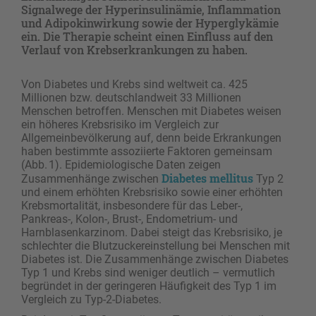
Signalwege der Hyperinsulinämie, Inflammation
und Adipokinwirkung sowie der Hyperglykämie
ein. Die Therapie scheint einen Einfluss auf den
Verlauf von Krebserkrankungen zu haben.
Von Diabetes und Krebs sind weltweit ca. 425
Millionen bzw. deutschlandweit 33 Millionen
Menschen betroffen. Menschen mit Diabetes weisen
ein höheres Krebsrisiko im Vergleich zur
Allgemeinbevölkerung auf, denn beide Erkrankungen
haben bestimmte assoziierte Faktoren gemeinsam
(Abb. 1). Epidemiologische Daten zeigen
Diabetes mellitus
Zusammenhänge zwischen
Typ 2
und einem erhöhten Krebsrisiko sowie einer erhöhten
Krebsmortalität, insbesondere für das Leber-,
Pankreas-, Kolon-, Brust-, Endometrium- und
Harnblasenkarzinom. Dabei steigt das Krebsrisiko, je
schlechter die Blutzuckereinstellung bei Menschen mit
Diabetes ist. Die Zusammenhänge zwischen Diabetes
Typ 1 und Krebs sind weniger deutlich – vermutlich
begründet in der geringeren Häufigkeit des Typ 1 im
Vergleich zu Typ-2-Diabetes.