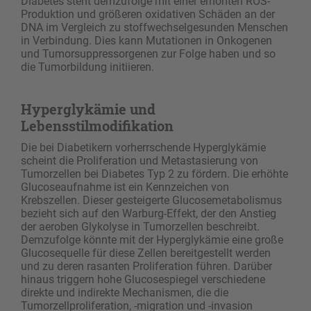
Diabetes steht demzufolge mit einer erhöhten ROS-
Produktion und größeren oxidativen Schäden an der
DNA im Vergleich zu stoffwechselgesunden Menschen
in Verbindung. Dies kann Mutationen in Onkogenen
und Tumorsuppressorgenen zur Folge haben und so
die Tumorbildung initiieren.
Hyperglykämie und
Lebensstilmodifikation
Die bei Diabetikern vorherrschende Hyperglykämie
scheint die Proliferation und Metastasierung von
Tumorzellen bei Diabetes Typ 2 zu fördern. Die erhöhte
Glucoseaufnahme ist ein Kennzeichen von
Krebszellen. Dieser gesteigerte Glucosemetabolismus
bezieht sich auf den Warburg-Effekt, der den Anstieg
der aeroben Glykolyse in Tumorzellen beschreibt.
Demzufolge könnte mit der Hyperglykämie eine große
Glucosequelle für diese Zellen bereitgestellt werden
und zu deren rasanten Proliferation führen. Darüber
hinaus triggern hohe Glucosespiegel verschiedene
direkte und indirekte Mechanismen, die die
Tumorzellproliferation, -migration und -invasion