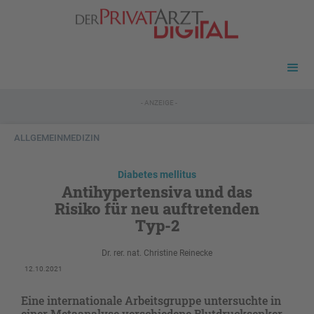
- ANZEIGE -
ALLGEMEINMEDIZIN
Diabetes mellitus
Antihypertensiva und das
Risiko für neu auftretenden
Typ-2
Dr. rer. nat. Christine Reinecke
12.10.2021
Eine internationale Arbeitsgruppe untersuchte in
einer Metaanalyse verschiedene Blutdrucksenker