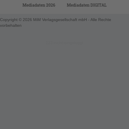
Mediadaten 2026
Mediadaten DIGITAL
Copyright © 2026 MiM Verlagsgesellschaft mbH - Alle Rechte
vorbehalten
123-nicht-eingeloggt