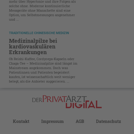
mehr über Hypertonie und ihre Folgen als
solche ohne. Moderne kontinuierliche
Messgeräte ohne Manschette sind eine
Option, um Selbstmessungen angenehmer
und ...
TRADITIONELLE CHINESISCHE MEDIZIN
Medizinalpilze bei
kardiovaskulären
Erkrankungen
Ob Reishi-Kaffee, Cordyceps-Kapseln oder
Chaga-Tee – Medizinalpilze sind längst im
Mainstream angekommen. Doch was
Patientinnen und Patienten begeistert
kaufen, ist wissenschaftlich weit weniger
belegt, als die Anbieter suggerieren. ...
Kontakt
Impressum
AGB
Datenschutz