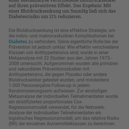
auf ihren präventiven Effekt. Das Ergebnis: Mit
einer Blutdrucksenkung um 5mmHg ließ sich das
Diabetesrisiko um 11% reduzieren.
Die Blutdrucksenkung ist eine effektive Strategie, um
die mikro- und makrovaskulären Komplikationen bei
Diabetes
zu verhindern. Seine eigentliche Rolle bei der
Prävention ist jedoch unklar. Wie effektiv verschiedene
Klassen von Antihypertensiva sind, wurde in einer
Metaanalyse mit 22 Studien aus den Jahren 1973‒
2008 untersucht. Aufgenommen wurden alle primären
und sekundären Präventionsstudien mit
Antihypertensiva, die gegen Placebo oder andere
Blutdrucksenker getestet wurden, und mindestens
1.000 Personenjahre Follow-up in jedem
Randomisierungsarm aufwiesen. Zur einstufigen
Metaanalyse der individuellen Teilnehmerdaten wurde
ein stratifiziertes proportionales Cox-
Regressionsmodell verwendet, für die Netzwerk-
Analyse der individuellen Teilnehmerdaten ein
logistisches Regressionsmodell, um das relative Risiko
(RR) der einzelnen Arzneimittelklassen zu berechnen.