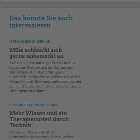
NICHT GESCHÜTZT
Das könnte Sie auch
interessieren
METABOLISCHE AZIDOSE
MSie schleicht sich
gerne unbemerkt an
Trotz eines normalen pH-Werts im Blut
kann eine (kompensierte) Störung des
Säure-Basen-Haushalts vorliegen.
Chronisch-metabolische Azidosen sind bei
Menschen mit Nierenerkrankungen häufig
zunächst unbemerkt. Es lohnt sich, dies im
Hinterkopf zu behalten, ...
BLUTDRUCKSELBSTMESSUNG
Mehr Wissen und ein
Therapievorteil durch
Technik
Menschen, die ein Gerät zur
Blutdruckselbstmessung haben, wissen