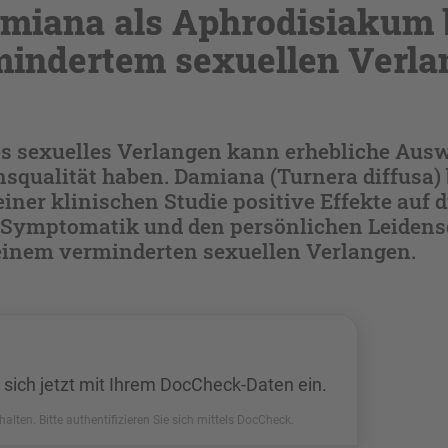
miana als Aphrodisiakum 
mindertem sexuellen Verla
s sexuelles Verlangen kann erhebliche Aus
nsqualität haben. Damiana (Turnera diffusa) 
einer klinischen Studie positive Effekte auf d
e Symptomatik und den persönlichen Leidens
einem verminderten sexuellen Verlangen.
 sich jetzt mit Ihrem DocCheck-Daten ein.
halten. Bitte authentifizieren Sie sich mittels DocCheck.