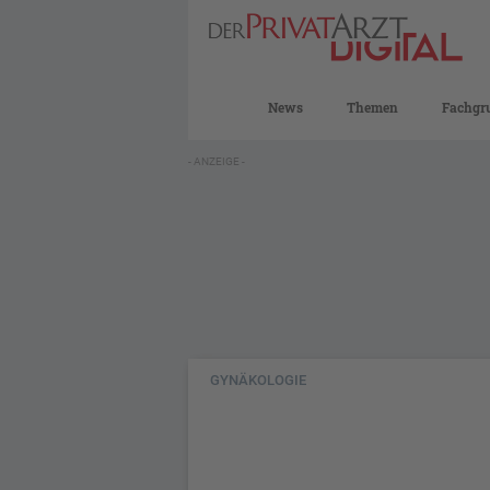
News
Themen
Fachgr
- ANZEIGE -
GYNÄKOLOGIE