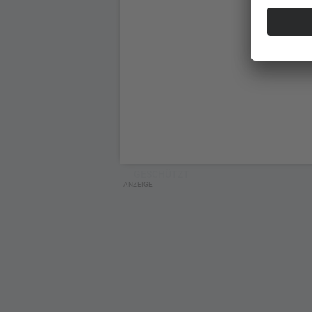
GESCHÜTZT
- ANZEIGE -