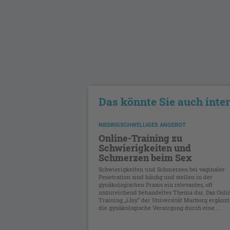
Das könnte Sie auch inte
NIEDRIGSCHWELLIGES ANGEBOT
Online-Training zu
Schwierigkeiten und
Schmerzen beim Sex
Schwierigkeiten und Schmerzen bei vaginaler
Penetration sind häufig und stellen in der
gynäkologischen Praxis ein relevantes, oft
unzureichend behandeltes Thema dar. Das Onli
Training „iJoy“ der Universität Marburg ergänzt
die gynäkologische Versorgung durch eine ...