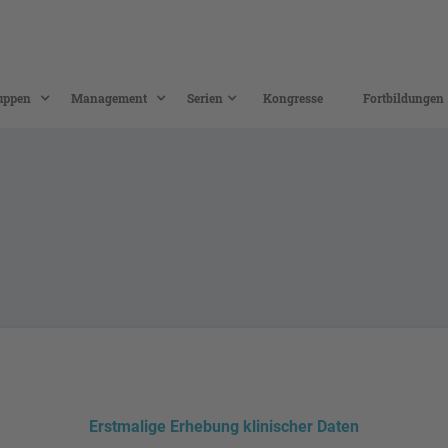
uppen
Management
Serien
Kongresse
Fortbildungen
Erstmalige Erhebung klinischer Daten