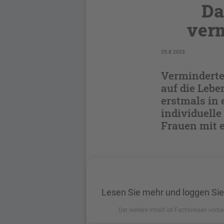
Da
ver
25.8.2023
Verminderte
auf die Lebe
erstmals in 
individuell
Frauen mit 
Lesen Sie mehr und loggen Sie
Der weitere Inhalt ist Fachkreisen vorbe