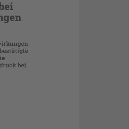
bei
ngen
wirkungen
bestätigte
ie
druck bei