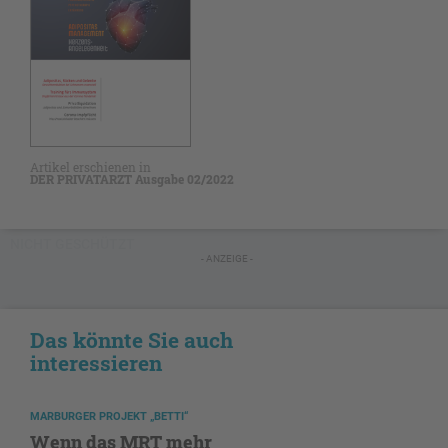
Artikel erschienen in
DER PRIVATARZT Ausgabe 02/2022
NICHT GESCHÜTZT
- ANZEIGE -
Das könnte Sie auch
interessieren
MARBURGER PROJEKT „BETTI“
Wenn das MRT mehr