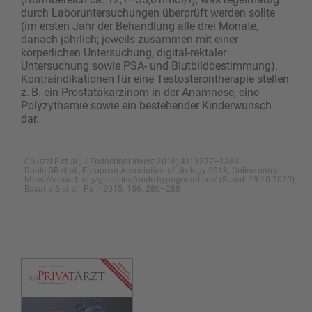
durch Laboruntersuchungen überprüft werden sollte
(im ersten Jahr der Behandlung alle drei Monate,
danach jährlich; jeweils zusammen mit einer
körperlichen Untersuchung, digital-rektaler
Untersuchung sowie PSA- und Blutbildbestimmung).
Kontraindikationen für eine Testosterontherapie stellen
z. B. ein Prostatakarzinom in der Anamnese, eine
Polyzythämie sowie ein bestehender Kinderwunsch
dar.
Coluzzi F et al., J Endocrinol Invest 2018; 41: 1377–1388
Dohle GR et al., European Association of Urology 2018; Online unter:
https://uroweb.org/guideline/male-hypogonadism/ (Stand: 19.10.2020)
Basaria S et al., Pain 2015; 156: 280–288