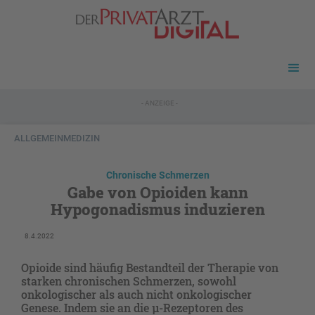
- ANZEIGE -
ALLGEMEINMEDIZIN
Chronische Schmerzen
Gabe von Opioiden kann
Hypogonadismus induzieren
8.4.2022
Opioide sind häufig Bestandteil der Therapie von
starken chronischen Schmerzen, sowohl
onkologischer als auch nicht onkologischer
Genese. Indem sie an die μ-Rezeptoren des