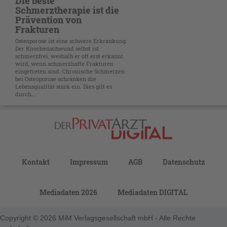
Die beste
Schmerztherapie ist die
Prävention von
Frakturen
Osteoporose ist eine schwere Erkrankung.
Der Knochenschwund selbst ist
schmerzfrei, weshalb er oft erst erkannt
wird, wenn schmerzhafte Frakturen
eingetreten sind. Chronische Schmerzen
bei Osteoporose schränken die
Lebensqualität stark ein. Dies gilt es
durch...
Kontakt
Impressum
AGB
Datenschutz
Mediadaten 2026
Mediadaten DIGITAL
Copyright © 2026 MiM Verlagsgesellschaft mbH - Alle Rechte