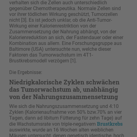
verhalten sich die Zellen auch unterschiedlich
gegenüber Chemotherapeutika. Normale Zellen sind
vor ihrer tödlichen Wirkung geschützt, Tumorzellen
nicht [3]. Es ist jedoch unklar, ob die Anti-Tumor-
Wirkung einer Kalorienrestriktion von der
Zusammensetzung der Nahrung abhängt, von der
Kalorienreduktion an sich, der Fastendauer oder einer
Kombination aus allem. Eine Forschungsgruppe aus
Baltimore (USA) untersuchte nun, welche dieser
Faktoren das Tumorwachstum im 4T1-
Brustkrebsmodell verzögern [1].
Die Ergebnisse:
Niedrigkalorische Zyklen schwächen
das Tumorwachstum ab, unabhängig
von der Nahrungszusammensetzung
Wie sich die Nahrungszusammensetzung und 4:10
Zyklen (Kalorienaufnahme von 50% bzw.70% an vier
Tagen, dann ad libitum Fütterung für zehn Tage) auf
Brustkrebs
die Wachstumsrate von triple-negativem
auswirkte, wurde an 16 Wochen alten weiblichen
Mäusen untersucht, denen genetisch identische, hoch