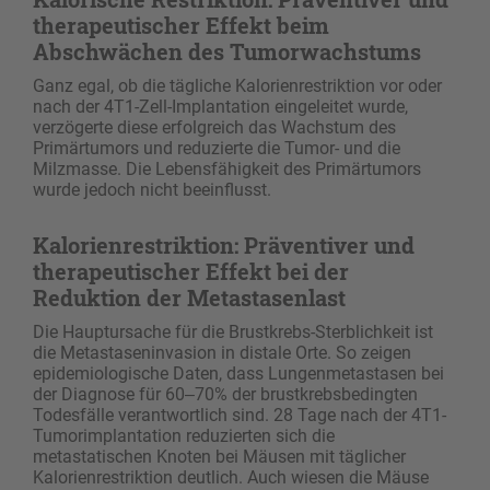
therapeutischer Effekt beim
Abschwächen des Tumorwachstums
Ganz egal, ob die tägliche Kalorienrestriktion vor oder
nach der 4T1-Zell-Implantation eingeleitet wurde,
verzögerte diese erfolgreich das Wachstum des
Primärtumors und reduzierte die Tumor- und die
Milzmasse. Die Lebensfähigkeit des Primärtumors
wurde jedoch nicht beeinflusst.
Kalorienrestriktion: Präventiver und
therapeutischer Effekt bei der
Reduktion der Metastasenlast
Die Hauptursache für die Brustkrebs-Sterblichkeit ist
die Metastaseninvasion in distale Orte. So zeigen
epidemiologische Daten, dass Lungenmetastasen bei
der Diagnose für 60‒70% der brustkrebsbedingten
Todesfälle verantwortlich sind. 28 Tage nach der 4T1-
Tumorimplantation reduzierten sich die
metastatischen Knoten bei Mäusen mit täglicher
Kalorienrestriktion deutlich. Auch wiesen die Mäuse