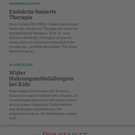
MAMMAKARZINOM
Endokrin-basierte
Therapie
Beim frühen HR+/HER2− Mammakarzinom
bleibt die endokrine Therapie der zentrale
therapeutische Baustein. Prof. Dr. med.
Andreas Hartkopf (Tübingen) erinnerte
daran, dass der Hormonrezeptorstatus im
Grunde der „perfekte Biomarker“ für diese
Behandlung ist: ...
ALLERGOLOGIE
Wider
Nahrungsmittelallergien
bei Kids
Nahrungsmittelallergien bei Kindern
können die ganze Familie sehr belasten. In
Forschungsprojekten möchte man weitere
als die bisher bekannten Risikofaktoren
und Strategien identifizieren, die
möglicherweise in der Prävention nutzbar
sind. ...