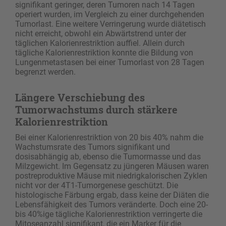
signifikant geringer, deren Tumoren nach 14 Tagen
operiert wurden, im Vergleich zu einer durchgehenden
Tumorlast. Eine weitere Verringerung wurde diätetisch
nicht erreicht, obwohl ein Abwärtstrend unter der
täglichen Kalorienrestriktion auffiel. Allein durch
tägliche Kalorienrestriktion konnte die Bildung von
Lungenmetastasen bei einer Tumorlast von 28 Tagen
begrenzt werden.
Längere Verschiebung des
Tumorwachstums durch stärkere
Kalorienrestriktion
Bei einer Kalorienrestriktion von 20 bis 40% nahm die
Wachstumsrate des Tumors signifikant und
dosisabhängig ab, ebenso die Tumormasse und das
Milzgewicht. Im Gegensatz zu jüngeren Mäusen waren
postreproduktive Mäuse mit niedrigkalorischen Zyklen
nicht vor der 4T1-Tumorgenese geschützt. Die
histologische Färbung ergab, dass keine der Diäten die
Lebensfähigkeit des Tumors veränderte. Doch eine 20-
bis 40%ige tägliche Kalorienrestriktion verringerte die
Mitoseanzahl signifikant, die ein Marker für die