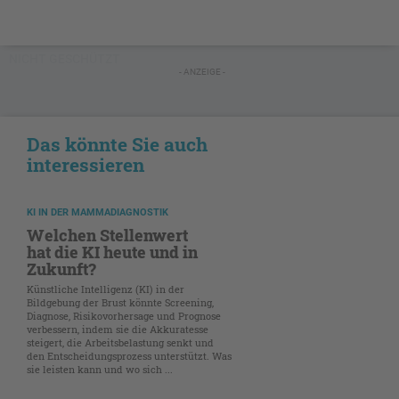
NICHT GESCHÜTZT
- ANZEIGE -
Das könnte Sie auch
interessieren
KI IN DER MAMMADIAGNOSTIK
Welchen Stellenwert
hat die KI heute und in
Zukunft?
Künstliche Intelligenz (KI) in der
Bildgebung der Brust könnte Screening,
Diagnose, Risikovorhersage und Prognose
verbessern, indem sie die Akkuratesse
steigert, die Arbeitsbelastung senkt und
den Entscheidungsprozess unterstützt. Was
sie leisten kann und wo sich ...