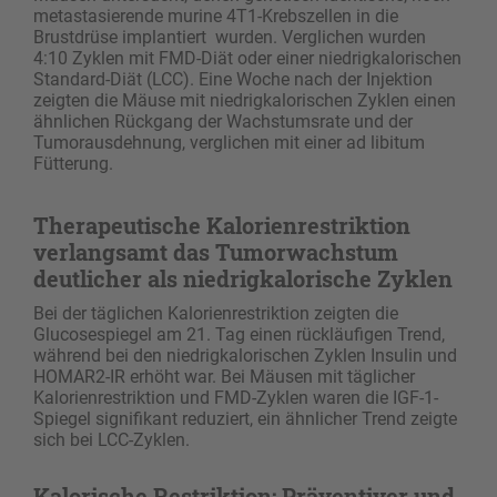
metastasierende murine 4T1-Krebszellen in die
Brustdrüse implantiert wurden. Verglichen wurden
4:10 Zyklen mit FMD-Diät oder einer niedrigkalorischen
Standard-Diät (LCC). Eine Woche nach der Injektion
zeigten die Mäuse mit niedrigkalorischen Zyklen einen
ähnlichen Rückgang der Wachstumsrate und der
Tumorausdehnung, verglichen mit einer ad libitum
Fütterung.
Therapeutische Kalorienrestriktion
verlangsamt das Tumorwachstum
deutlicher als niedrigkalorische Zyklen
Bei der täglichen Kalorienrestriktion zeigten die
Glucosespiegel am 21. Tag einen rückläufigen Trend,
während bei den niedrigkalorischen Zyklen Insulin und
HOMAR2-IR erhöht war. Bei Mäusen mit täglicher
Kalorienrestriktion und FMD-Zyklen waren die IGF-1-
Spiegel signifikant reduziert, ein ähnlicher Trend zeigte
sich bei LCC-Zyklen.
Kalorische Restriktion: Präventiver und