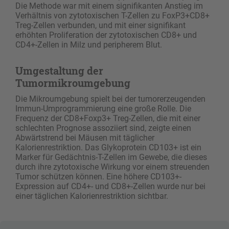
Die Methode war mit einem signifikanten Anstieg im
Verhältnis von zytotoxischen T-Zellen zu FoxP3+CD8+
Treg-Zellen verbunden, und mit einer signifikant
erhöhten Proliferation der zytotoxischen CD8+ und
CD4+-Zellen in Milz und peripherem Blut.
Umgestaltung der
Tumormikroumgebung
Die Mikroumgebung spielt bei der tumorerzeugenden
Immun-Umprogrammierung eine große Rolle. Die
Frequenz der CD8+Foxp3+ Treg-Zellen, die mit einer
schlechten Prognose assoziiert sind, zeigte einen
Abwärtstrend bei Mäusen mit täglicher
Kalorienrestriktion. Das Glykoprotein CD103+ ist ein
Marker für Gedächtnis-T-Zellen im Gewebe, die dieses
durch ihre zytotoxische Wirkung vor einem streuenden
Tumor schützen können. Eine höhere CD103+-
Expression auf CD4+- und CD8+-Zellen wurde nur bei
einer täglichen Kalorienrestriktion sichtbar.