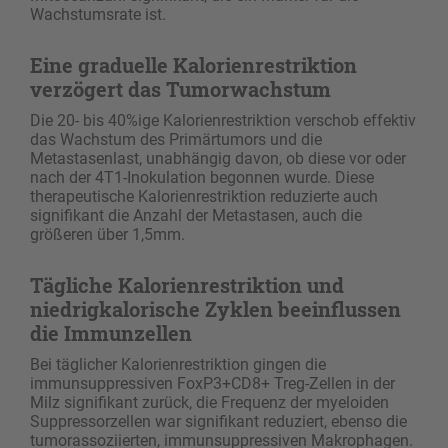
Wachstumsrate ist.
Eine graduelle Kalorienrestriktion
verzögert das Tumorwachstum
Die 20- bis 40%ige Kalorienrestriktion verschob effektiv
das Wachstum des Primärtumors und die
Metastasenlast, unabhängig davon, ob diese vor oder
nach der 4T1-Inokulation begonnen wurde. Diese
therapeutische Kalorienrestriktion reduzierte auch
signifikant die Anzahl der Metastasen, auch die
größeren über 1,5mm.
Tägliche Kalorienrestriktion und
niedrigkalorische Zyklen beeinflussen
die Immunzellen
Bei täglicher Kalorienrestriktion gingen die
immunsuppressiven FoxP3+CD8+ Treg-Zellen in der
Milz signifikant zurück, die Frequenz der myeloiden
Suppressorzellen war signifikant reduziert, ebenso die
tumorassoziierten, immunsuppressiven Makrophagen.