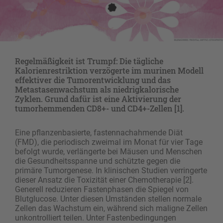
Regelmäßigkeit ist Trumpf: Die tägliche
Kalorienrestriktion verzögerte im murinen Modell
effektiver die Tumorentwicklung und das
Metastasenwachstum als niedrigkalorische
Zyklen. Grund dafür ist eine Aktivierung der
tumorhemmenden CD8+- und CD4+-Zellen [1].
Eine pflanzenbasierte, fastennachahmende Diät
(FMD), die periodisch zweimal im Monat für vier Tage
befolgt wurde, verlängerte bei Mäusen und Menschen
die Gesundheitsspanne und schützte gegen die
primäre Tumorgenese. In klinischen Studien verringerte
dieser Ansatz die Toxizität einer Chemotherapie [2].
Generell reduzieren Fastenphasen die Spiegel von
Blutglucose. Unter diesen Umständen stellen normale
Zellen das Wachstum ein, während sich maligne Zellen
unkontrolliert teilen. Unter Fastenbedingungen