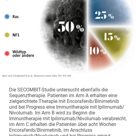
Die SECOMBIT-Studie untersucht ebenfalls die
Sequenz­therapie. Patienten im Arm A erhalten eine
zielgerichtete Therapie mit Encorafenib/Binimetinib
und bei Progress eine Immuntherapie mit Ipilimumab/
Nivolumab. Im Arm B wird zu Beginn die
Immuntherapie mit Ipilimumab/Nivolumab verabreicht,
im Arm C erhalten die Patienten über acht Wochen
Encorafenib/Binimetinib, im Anschluss
Ipilimumab/Nivolumab und bei Progress erneut