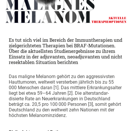
Es tut sich viel im Bereich der Immuntherapien und
zielgerichteten Therapien bei BRAF-Mutationen.
Über die aktuellsten Studienergebnisse zu ihrem
Einsatz in der adjuvanten, neoadjuvanten und nicht
resektablen Situation berichten
Das maligne Melanom gehört zu den aggressivsten
Hauttumoren, weltweit versterben jährlich bis zu 55
000 Menschen daran [1]. Das mittlere Erkrankungs­alter
liegt bei etwa 59–64 Jahren [2]. Die alterstandar­
disierte Rate an Neuerkrankungen in Deutschland
beträgt ca. 20,5 pro 100 000 Personen [3], somit gehört
Deutschland zu den weltweit zehn Nationen mit der
höchsten Melanom­inzidenz.