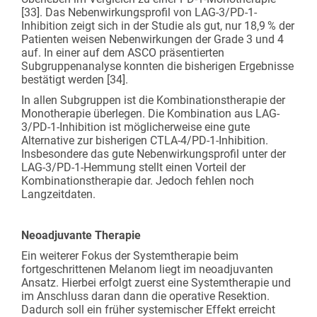
[33]. Das Nebenwirkungsprofil von LAG-3/PD-1-
Inhibition zeigt sich in der Studie als gut, nur 18,9 % der
Patienten weisen Nebenwirkungen der Grade 3 und 4
auf. In einer auf dem ASCO präsentierten
Subgruppenanalyse konnten die bisherigen Ergebnisse
bestätigt werden [34].
In allen Subgruppen ist die Kombinationstherapie der
Monotherapie überlegen. Die Kombination aus LAG-
3/PD-1-Inhibition ist möglicherweise eine gute
Alternative zur bisherigen CTLA-4/PD-1-Inhibition.
Insbesondere das gute Nebenwirkungsprofil unter der
LAG-3/PD-1-Hemmung stellt einen Vorteil der
Kombinationstherapie dar. Jedoch fehlen noch
Langzeitdaten.
Neoadjuvante Therapie
Ein weiterer Fokus der Systemtherapie beim
fortgeschrittenen Melanom liegt im neoadjuvanten
Ansatz. Hierbei erfolgt zuerst eine Systemtherapie und
im Anschluss daran dann die operative Resektion.
Dadurch soll ein früher systemischer Effekt erreicht