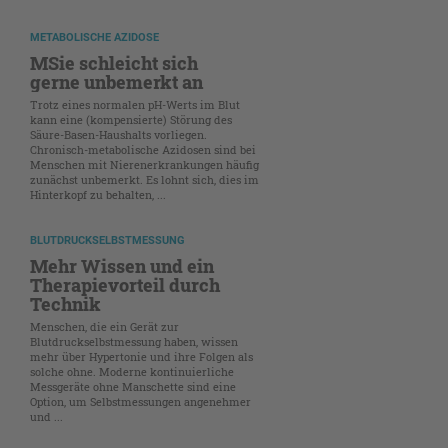
METABOLISCHE AZIDOSE
MSie schleicht sich
gerne unbemerkt an
Trotz eines normalen pH-Werts im Blut
kann eine (kompensierte) Störung des
Säure-Basen-Haushalts vorliegen.
Chronisch-metabolische Azidosen sind bei
Menschen mit Nierenerkrankungen häufig
zunächst unbemerkt. Es lohnt sich, dies im
Hinterkopf zu behalten, ...
BLUTDRUCKSELBSTMESSUNG
Mehr Wissen und ein
Therapievorteil durch
Technik
Menschen, die ein Gerät zur
Blutdruckselbstmessung haben, wissen
mehr über Hypertonie und ihre Folgen als
solche ohne. Moderne kontinuierliche
Messgeräte ohne Manschette sind eine
Option, um Selbstmessungen angenehmer
und ...