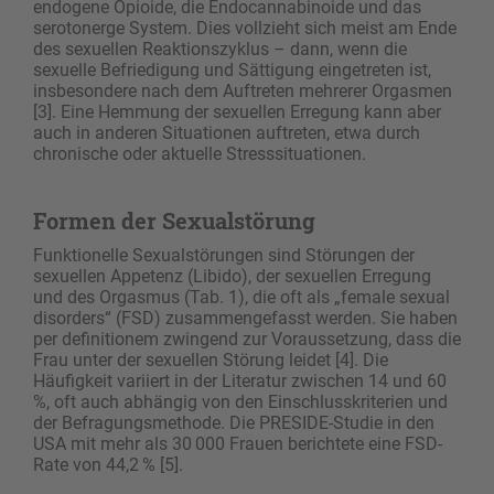
endogene Opioide, die Endocannabinoide und das
serotonerge System. Dies vollzieht sich meist am Ende
des sexuellen Reaktionszyklus – dann, wenn die
sexuelle Befriedigung und Sättigung eingetreten ist,
insbesondere nach dem Auftreten mehrerer Orgasmen
[3]. Eine Hemmung der sexuellen Erregung kann aber
auch in anderen Situationen auftreten, etwa durch
chronische oder aktuelle Stresssituationen.
Formen der Sexualstörung
Funktionelle Sexualstörungen sind Störungen der
sexuellen Appetenz (Libido), der sexuellen Erregung
und des Orgasmus (Tab. 1), die oft als „female sexual
disorders“ (FSD) zusammengefasst werden. Sie haben
per definitionem zwingend zur Voraussetzung, dass die
Frau unter der sexuellen Störung leidet [4]. Die
Häufigkeit variiert in der Literatur zwischen 14 und 60
%, oft auch abhängig von den Einschlusskriterien und
der Befragungsmethode. Die PRESIDE-Studie in den
USA mit mehr als 30 000 Frauen berichtete eine FSD-
Rate von 44,2 % [5].