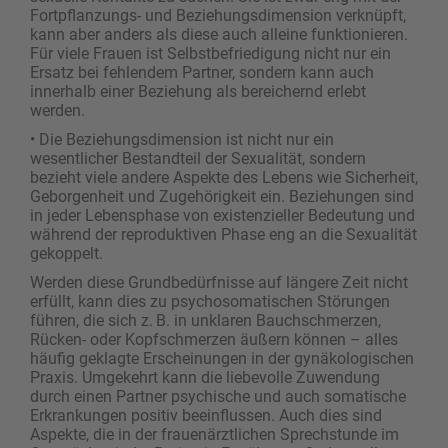
Fortpflanzungs- und Beziehungsdimension verknüpft,
kann aber anders als diese auch alleine funktionieren.
Für viele Frauen ist Selbstbefriedigung nicht nur ein
Ersatz bei fehlendem Partner, sondern kann auch
innerhalb einer Beziehung als bereichernd erlebt
werden.
• Die Beziehungsdimension ist nicht nur ein
wesentlicher Bestandteil der ­Sexualität, sondern
bezieht viele andere Aspekte des Lebens wie Sicherheit,
Geborgenheit und Zugehörigkeit ein. Beziehungen sind
in jeder Lebensphase von existenzieller Bedeutung und
während der reproduktiven Phase eng an die Sexualität
gekoppelt.
Werden diese Grundbedürfnisse auf längere Zeit nicht
erfüllt, kann dies zu psychosomatischen Störungen
führen, die sich z. B. in unklaren Bauchschmerzen,
Rücken- oder Kopfschmerzen äußern können – alles
häufig geklagte Erschei­nungen in der gynäkologischen
Praxis. Umgekehrt kann die liebevolle Zuwendung
durch einen Partner psychische und auch somatische
Erkrankungen positiv beeinflussen. Auch dies sind
Aspekte, die in der frauenärztlichen Sprechstunde im