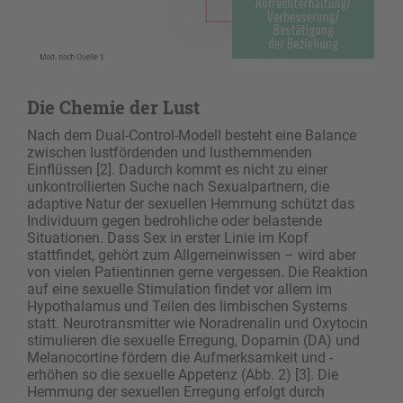
Die Chemie der Lust
Nach dem Dual-Control-Modell besteht eine Balance
zwischen lustfördenden und lusthemmenden
Einflüssen [2]. Dadurch kommt es nicht zu einer
unkontrollierten Suche nach Sexualpartnern, die
adaptive Natur der sexuellen Hemmung schützt das
Individuum gegen bedrohliche oder belastende
Situationen. Dass Sex in erster Linie im Kopf
stattfindet, gehört zum Allgemeinwissen – wird aber
von vielen Patientinnen gerne vergessen. Die Reaktion
auf eine sexuelle Stimulation findet vor allem im
Hypothalamus und Teilen des limbischen Systems
statt. Neurotransmitter wie Noradrenalin und Oxytocin
stimulieren die sexuelle Erregung, Dopamin (DA) und
Melanocortine fördern die Aufmerksamkeit und ­
erhöhen so die sexuelle Appetenz (Abb. 2) [3]. Die
Hemmung der sexuellen Erregung erfolgt durch