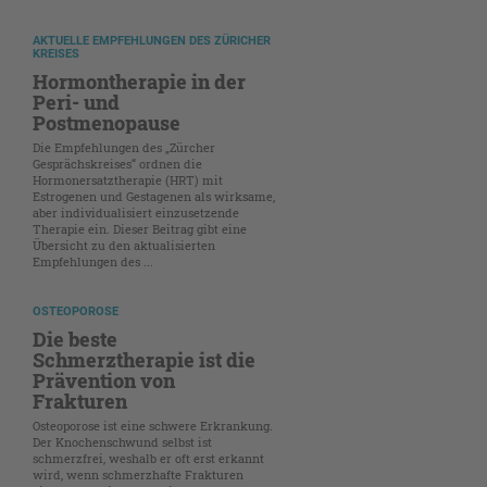
AKTUELLE EMPFEHLUNGEN DES ZÜRICHER
KREISES
Hormontherapie in der
Peri- und
Postmenopause
Die Empfehlungen des „Zürcher
Gesprächskreises“ ordnen die
Hormonersatztherapie (HRT) mit
Estrogenen und Gestagenen als wirksame,
aber individualisiert einzusetzende
Therapie ein. Dieser Beitrag gibt eine
Übersicht zu den aktualisierten
Empfehlungen des ...
OSTEOPOROSE
Die beste
Schmerztherapie ist die
Prävention von
Frakturen
Osteoporose ist eine schwere Erkrankung.
Der Knochenschwund selbst ist
schmerzfrei, weshalb er oft erst erkannt
wird, wenn schmerzhafte Frakturen