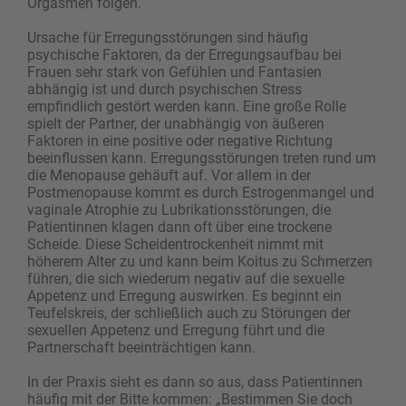
Orgasmen folgen.
Ursache für Erregungsstörungen sind häufig
psychische Faktoren, da der Erregungsaufbau bei
Frauen sehr stark von Gefühlen und Fantasien
abhängig ist und durch psychischen Stress
empfindlich gestört werden kann. Eine große Rolle
spielt der Partner, der unabhängig von äußeren
Faktoren in eine positive oder negative Richtung
beeinflussen kann. Erregungsstörungen treten rund um
die Menopause gehäuft auf. Vor allem in der
Postmenopause kommt es durch Estrogenmangel und
vaginale Atrophie zu Lubrikationsstörungen, die
Patientinnen klagen dann oft über eine trockene
Scheide. Diese Scheidentrockenheit nimmt mit
höherem Alter zu und kann beim Koitus zu Schmerzen
führen, die sich wiederum negativ auf die sexuelle
Appetenz und Erregung auswirken. Es beginnt ein
Teufelskreis, der schließlich auch zu ­Störungen der
sexuellen Appetenz und Erregung führt und die
Partnerschaft ­beeinträchtigen kann.
In der Praxis sieht es dann so aus, dass Patientinnen
häufig mit der Bitte kommen: „Bestimmen Sie doch