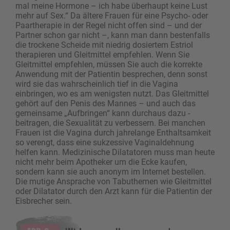
mal meine Hormone – ich habe überhaupt keine Lust
mehr auf Sex.“ Da ältere Frauen für eine Psycho- oder
Paartherapie in der Regel nicht offen sind – und der
Partner schon gar nicht –, kann man dann bestenfalls
die trockene Scheide mit niedrig dosiertem Estriol
therapieren und Gleitmittel ­empfehlen. Wenn Sie
Gleitmittel empfehlen, müssen Sie auch die korrekte
Anwendung mit der Patientin besprechen, denn sonst
wird sie das wahrscheinlich tief in die ­Vagina
einbringen, wo es am wenigsten nutzt. Das Gleitmittel
gehört auf den Penis des Mannes – und auch das
gemeinsame „Aufbringen“ kann durchaus dazu ­
beitragen, die Sexualität zu verbessern. Bei manchen
Frauen ist die Vagina durch jahrelange Enthaltsamkeit
so verengt, dass eine sukzessive Vaginaldehnung
helfen kann. Medizinische Dilatatoren muss man heute
nicht mehr beim Apotheker um die Ecke kaufen,
sondern kann sie auch anonym im Internet bestellen.
Die mutige Ansprache von Tabuthemen wie Gleitmittel
oder Dilatator durch den Arzt kann für die Patientin der
Eisbrecher sein.