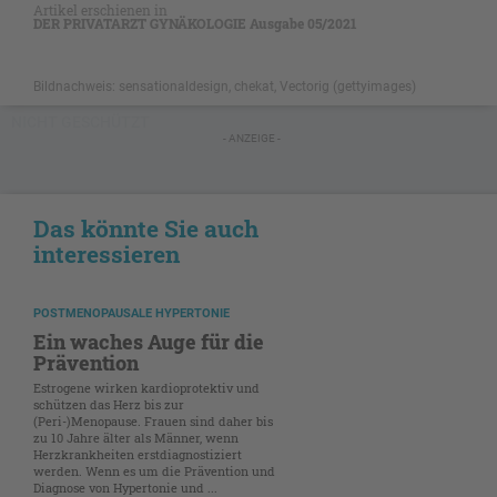
Artikel erschienen in
DER PRIVATARZT GYNÄKOLOGIE Ausgabe 05/2021
Bildnachweis: sensationaldesign, chekat, Vectorig (gettyimages)
NICHT GESCHÜTZT
- ANZEIGE -
Das könnte Sie auch
interessieren
POSTMENOPAUSALE HYPERTONIE
Ein waches Auge für die
Prävention
Estrogene wirken kardioprotektiv und
schützen das Herz bis zur
(Peri-)Menopause. Frauen sind daher bis
zu 10 Jahre älter als Männer, wenn
Herzkrankheiten erstdiagnostiziert
werden. Wenn es um die Prävention und
Diagnose von Hypertonie und ...