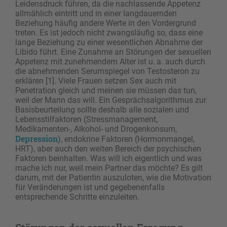
Leidensdruck führen, da die nachlassende Appetenz
allmählich eintritt und in einer langdauernden
Beziehung häufig andere Werte in den Vordergrund
treten. Es ist jedoch nicht zwangsläufig so, dass eine
lange Beziehung zu einer wesentlichen Abnahme der
Libido führt. Eine Zunahme an Störungen der sexuellen
Appetenz mit zunehmendem Alter ist u. a. auch durch
die abnehmenden Serumspiegel von Testosteron zu
erklären [1]. Viele Frauen setzen Sex auch mit
Penetration gleich und meinen sie müssen das tun,
weil der Mann das will. Ein Gesprächsalgorithmus zur
Basisbeurteilung sollte deshalb alle sozialen und
Lebensstilfaktoren (Stressmanagement,
Medikamenten-, Alkohol- und Drogenkonsum,
Depression
), endokrine Faktoren (Hormonmangel,
HRT), aber auch den weiten Bereich der psychischen
Faktoren beinhalten. Was will ich eigentlich und was
mache ich nur, weil mein Partner das möchte? Es gilt
darum, mit der Patientin auszuloten, wie die Motivation
für Veränderungen ist und gegebenenfalls
entsprechende Schritte einzuleiten.