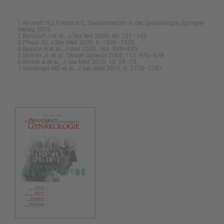
1 Ahrendt HJ, Friedrich C, Sexualmedizin in der Gynäkologie, Springer-
Verlag 2015
2 Bancroft J et al., J Sex Res 2009; 46: 121–142
3 Pfaus JG, J Sex Med 2009; 6: 1506–1533
4 Basson R et al., J Urol 2000; 163: 888–893
5 Shifren JL et al., Obstet Gynecol 2008; 112: 970–978
6 Giraldi A et al., J Sex Med 2013; 10: 58–73
7 Waldinger MD et al., J Sex Med 2009; 6: 2778–2787