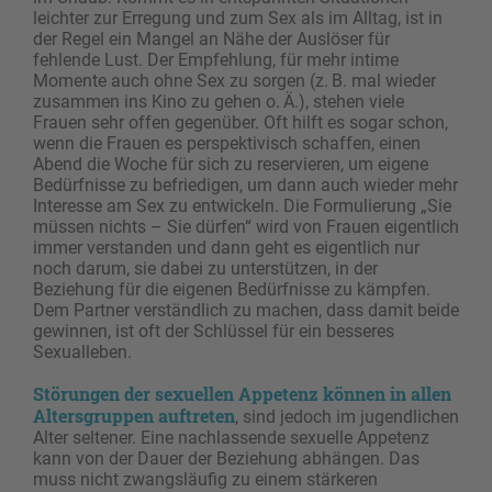
leichter zur Erregung und zum Sex als im Alltag, ist in
der Regel ein Mangel an Nähe der Auslöser für
fehlende Lust. Der Empfehlung, für mehr intime
Momente auch ohne Sex zu sorgen (z. B. mal wieder
zusammen ins Kino zu gehen o. Ä.), stehen viele
Frauen sehr offen gegenüber. Oft hilft es sogar schon,
wenn die Frauen es perspektivisch schaffen, einen
Abend die Woche für sich zu reservieren, um eigene
Bedürfnisse zu befriedigen, um dann auch wieder mehr
Interesse am Sex zu entwickeln. Die Formulierung „Sie
müssen nichts – Sie dürfen“ wird von Frauen eigentlich
immer verstanden und dann geht es eigentlich nur
noch darum, sie dabei zu unterstützen, in der
Beziehung für die eigenen Bedürfnisse zu kämpfen.
Dem Partner verständlich zu machen, dass damit beide
gewinnen, ist oft der Schlüssel für ein besseres
Sexualleben.
Störungen der sexuellen Appetenz können in allen
Altersgruppen auftreten
, sind jedoch im jugendlichen
Alter seltener. Eine nachlassende sexuelle Appetenz
kann von der Dauer der Beziehung abhängen. Das
muss nicht zwangsläufig zu einem stärkeren