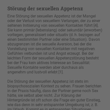
Störung der sexuellen Appetenz
Eine Störung der sexuellen Appetenz ist der Mangel
oder der Verlust von sexuellem Verlangen, der zu einer
seltenen Initiierung von sexuellen Kontakten führt [4].
Sie kann primär (lebenslang) oder sekundär (erworben)
vorliegen, generalisiert oder situativ (d. h. bezogen auf
einen bestimmten Partner oder eine Situation). Davon
abzugrenzen ist die sexuelle Aversion, bei der die
Vorstellung von sexuellen Kontakten mit negativen
Gefühlen verbunden ist und Angst erzeugt. Bei der
leichten Form der sexuellen Appetenzstörung besteht
bei der Frau kein aktives ­Interesse an Sexualität.
Sexuelle Kontakte werden aber durchaus als
angenehm und lustvoll erlebt [1].
Die Störung der sexuellen Appetenz ist stets im
biopsychosozialen Kontext zu sehen. Frauen berichten
in der Praxis häufig, dass der Partner gerne noch Sex
hätte, sie selbst aber nicht. Zur Klärung der
Hintergründe ist oft schon die Frage ein guter Einstieg,
wie das denn in sehr entspannter Umgebung ist, z. B.
im Urlaub. Kommt es in entspannten Situationen