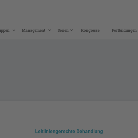
uppen
Management
Serien
Kongresse
Fortbildungen
Leitliniengerechte Behandlung