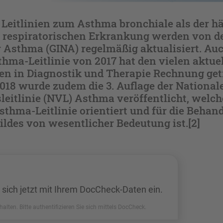
 Leitlinien zum Asthma bronchiale als der h
 respiratorischen Erkrankung werden von de
or Asthma (GINA) regelmäßig aktualisiert. Au
hma-Leitlinie von 2017 hat den vielen aktue
en in Diagnostik und Therapie Rechnung getr
018 wurde zudem die 3. Auflage der National
eitlinie (NVL) Asthma veröffentlicht, welch
thma-Leitlinie orientiert und für die Behan
ldes von wesentlicher Bedeutung ist.[2]
 sich jetzt mit Ihrem DocCheck-Daten ein.
halten. Bitte authentifizieren Sie sich mittels DocCheck.