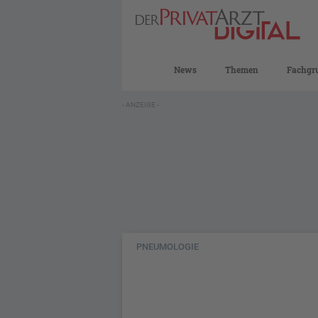
News
Themen
Fachgr
- ANZEIGE -
PNEUMOLOGIE