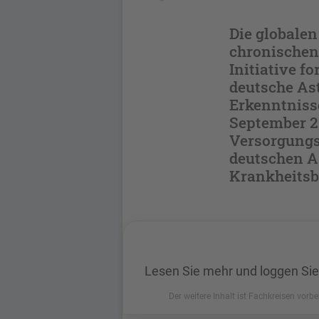
Die globalen
chronischen
Initiative f
deutsche Ast
Erkenntniss
September 2
Versorgungsl
deutschen As
Krankheitsbi
Lesen Sie mehr und loggen Sie
Der weitere Inhalt ist Fachkreisen vorbe