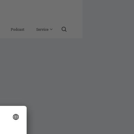
Podcast
Service