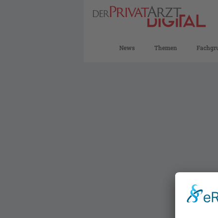
News
Themen
Fachgr