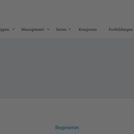
uppen
Management
Serien
Kongresse
Fortbildungen
Regeneron