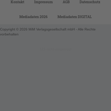
Kontakt
Impressum
AGB
Datenschutz
Mediadaten 2026
Mediadaten DIGITAL
Copyright © 2026 MiM Verlagsgesellschaft mbH - Alle Rechte
vorbehalten
123-nicht-eingeloggt