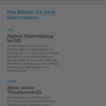
GESCHÜTZT
Das könnte Sie auch
interessieren
TEVA
Digitale Unterstützung
bei MS
Die Betreuung von Menschen mit
Multipler Sklerose (MS) umfasst weit
mehr als die rein medizinische Therapie
und stellt auch im Praxisalltag hohe
Anforderungen an Ärztinnen, Ärzte und
Praxisteams. Eine strukturierte Therapie,
verständliche Informationen und
Unterstützung ...
PFIZER
Akute venöse
Thromboembolie
Die Ergebnisse der COBRRA-Studie
(Comparison of Bleeding Risk Between
Rivaroxaban and Apixaban for the