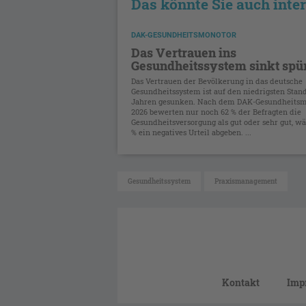
Das könnte Sie auch inte
DAK-GESUNDHEITSMONOTOR
Das Vertrauen ins
Gesundheitssystem sinkt spü
Das Vertrauen der Bevölkerung in das deutsche
Gesundheitssystem ist auf den niedrigsten Stand
Jahren gesunken. Nach dem DAK-Gesundheitsm
2026 bewerten nur noch 62 % der Befragten die
Gesundheitsversorgung als gut oder sehr gut, w
% ein negatives Urteil abgeben. ...
Gesundheitssystem
Praxismanagement
Kontakt
Imp