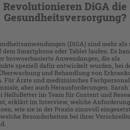
Revolutionieren DiGA die
Gesundheitsversorgung?
sundheitsanwendungen (DiGA) sind mehr als
f dem Smartphone oder Tablet laufen. Es han
er browserbasierte Anwendungen, die als
kte speziell dafür entwickelt wurden, bei d
 Überwachung und Behandlung von Erkrank
. Für Ärzte und medizinisches Fachpersonal 
ziale, aber auch Herausforderungen. Sarah 
ei HelloBetter im Team für Content und Rese
ist, erklärt im Interview, welche Anforderun
sen, wie sie in der Praxis sinnvoll eingeset
welche Besonderheiten bei ihrer Verschreib
d.