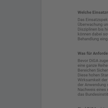
Welche Einsatzm
Das Einsatzspektr
Überwachung und
Disziplinen bis 
können dabei sow
Behandlung eing
Was für Anforde
Bevor DiGA zuge
eine ganze Reihe
Bereichen Sicher
Diese hohen Stan
Wirksamkeit der
der Anwendung si
Nachweis eines 
das Bundesinstit