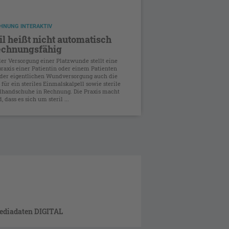
HNUNG INTERAKTIV
il heißt nicht automatisch
echnungsfähig
er Versorgung einer Platzwunde stellt eine
praxis einer Patientin oder einem Patienten
der eigentlichen Wundversorgung auch die
 für ein steriles Einmalskalpell sowie sterile
handschuhe in Rechnung. Die Praxis macht
, dass es sich um steril ...
ediadaten DIGITAL