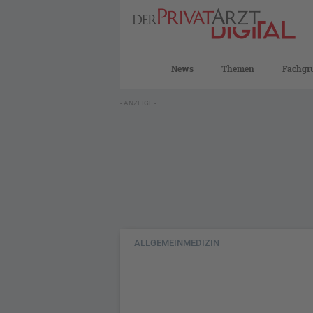
News
Themen
Fachgr
- ANZEIGE -
ALLGEMEINMEDIZIN