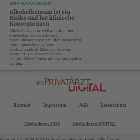
NICHT NUR FÜR DIE LEBER
Alkoholkonsum ist ein
Risiko und hat klinische
Konsequenzen
Alkoholkonsum ist weltweit mit einer
erheblichen Krankheits- und
Mortalitätslast assoziiert. Hier und da wird
immer noch ein möglicher
kardioprotektiver Effekt von Rotwein
postuliert. Als Botschaft aus der
hausärztlichen Praxis sollte weitergegeben
werden: ...
Kontakt
Impressum
AGB
Datenschutz
Mediadaten 2026
Mediadaten DIGITAL
Copyright © 2026 MiM Verlagsgesellschaft mbH - Alle Rechte