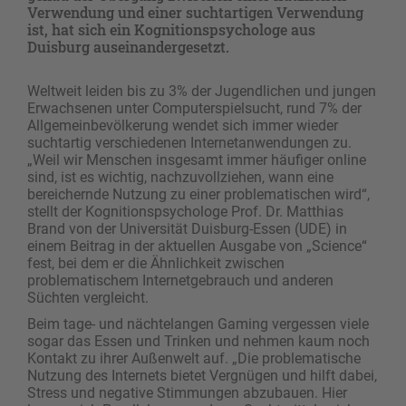
Verwendung und einer suchtartigen Verwendung
ist, hat sich ein Kognitionspsychologe aus
Duisburg auseinandergesetzt.
Weltweit leiden bis zu 3% der Jugendlichen und jungen
Erwachsenen unter Computerspielsucht, rund 7% der
Allgemeinbevölkerung wendet sich immer wieder
suchtartig verschiedenen Internetanwendungen zu.
„Weil wir Menschen insgesamt immer häufiger online
sind, ist es wichtig, nachzuvollziehen, wann eine
bereichernde Nutzung zu einer problematischen wird“,
stellt der Kognitionspsychologe Prof. Dr. Matthias
Brand von der Universität Duisburg-Essen (UDE) in
einem Beitrag in der aktuellen Ausgabe von „Science“
fest, bei dem er die Ähnlichkeit zwischen
problematischem Internetgebrauch und anderen
Süchten vergleicht.
Beim tage- und nächtelangen Gaming vergessen viele
sogar das Essen und Trinken und nehmen kaum noch
Kontakt zu ihrer Außenwelt auf. „Die problematische
Nutzung des Internets bietet Vergnügen und hilft dabei,
Stress und negative Stimmungen abzubauen. Hier