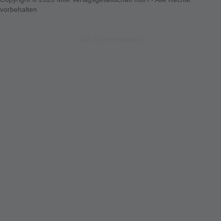
vorbehalten
123-nicht-eingeloggt