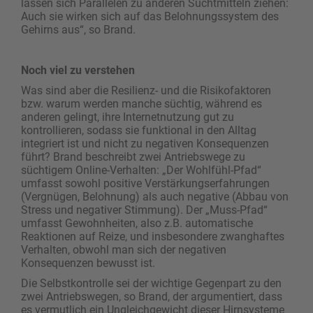
lassen sich Parallelen zu anderen Suchtmitteln ziehen:
Auch sie wirken sich auf das Belohnungssystem des
Gehirns aus“, so Brand.
Noch viel zu verstehen
Was sind aber die Resilienz- und die Risikofaktoren
bzw. warum werden manche süchtig, während es
anderen gelingt, ihre Internetnutzung gut zu
kontrollieren, sodass sie funktional in den Alltag
integriert ist und nicht zu negativen Konsequenzen
führt? Brand beschreibt zwei Antriebswege zu
süchtigem Online-Verhalten: „Der Wohlfühl-Pfad“
umfasst sowohl positive Verstärkungserfahrungen
(Vergnügen, Belohnung) als auch negative (Abbau von
Stress und negativer Stimmung). Der „Muss-Pfad“
umfasst Gewohnheiten, also z.B. automatische
Reaktionen auf Reize, und insbesondere zwanghaftes
Verhalten, obwohl man sich der negativen
Konsequenzen bewusst ist.
Die Selbstkontrolle sei der wichtige Gegenpart zu den
zwei Antriebswegen, so Brand, der argumentiert, dass
es vermutlich ein Ungleichgewicht dieser Hirnsysteme