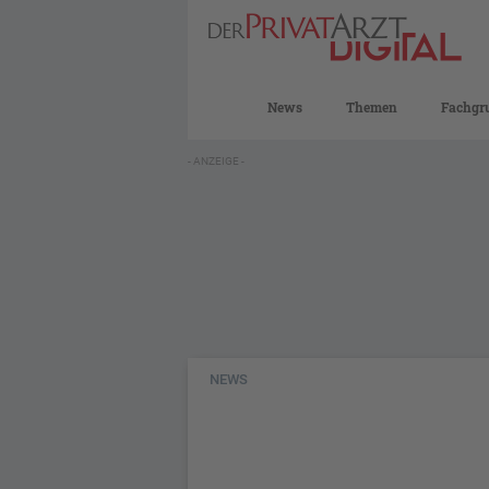
News
Themen
Fachgr
- ANZEIGE -
NEWS