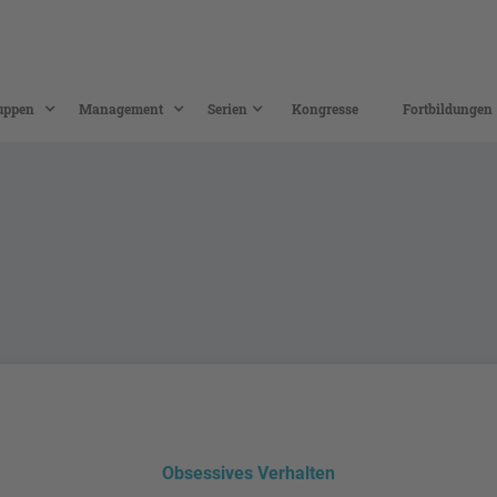
uppen
Management
Serien
Kongresse
Fortbildungen
Obsessives Verhalten