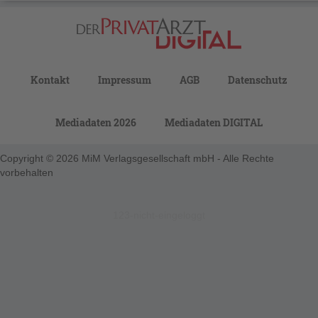
Kontakt
Impressum
AGB
Datenschutz
Mediadaten 2026
Mediadaten DIGITAL
Copyright © 2026 MiM Verlagsgesellschaft mbH - Alle Rechte
vorbehalten
123-nicht-eingeloggt