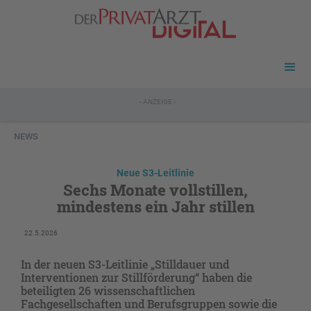
- ANZEIGE -
NEWS
Neue S3-Leitlinie
Sechs Monate vollstillen,
mindestens ein Jahr stillen
22.5.2026
In der neuen S3-Leitlinie „Stilldauer und
Interventionen zur Stillförderung“ haben die
beteiligten 26 wissenschaftlichen
Fachgesellschaften und Berufsgruppen sowie die