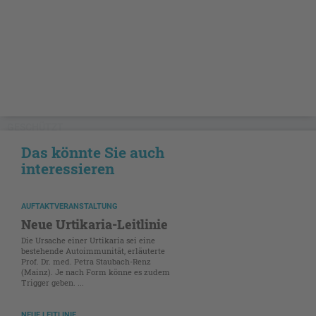
GESCHÜTZT
Das könnte Sie auch
interessieren
AUFTAKTVERANSTALTUNG
Neue Urtikaria-Leitlinie
Die Ursache einer Urtikaria sei eine
bestehende Autoimmunität, erläuterte
Prof. Dr. med. Petra Staubach-Renz
(Mainz). Je nach Form könne es zudem
Trigger geben. ...
NEUE LEITLINIE