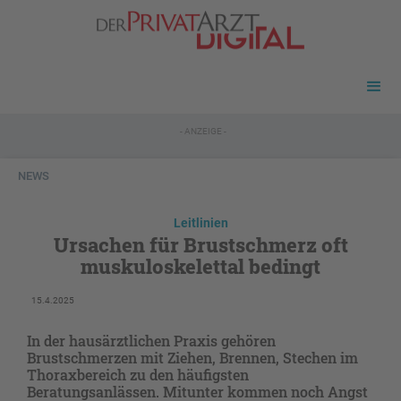
- ANZEIGE -
NEWS
Leitlinien
Ursachen für Brustschmerz oft
muskuloskelettal bedingt
15.4.2025
In der hausärztlichen Praxis gehören
Brustschmerzen mit Ziehen, Brennen, Stechen im
Thoraxbereich zu den häufigsten
Beratungsanlässen. Mitunter kommen noch Angst