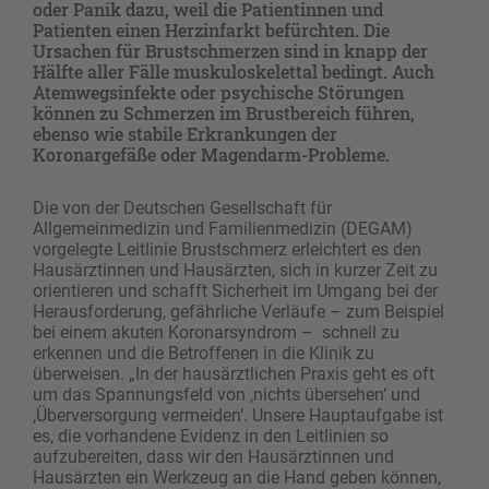
oder Panik dazu, weil die Patientinnen und
Patienten einen Herzinfarkt befürchten. Die
Ursachen für Brustschmerzen sind in knapp der
Hälfte aller Fälle muskuloskelettal bedingt. Auch
Atemwegsinfekte oder psychische Störungen
können zu Schmerzen im Brustbereich führen,
ebenso wie stabile Erkrankungen der
Koronargefäße oder Magendarm-Probleme.
Die von der Deutschen Gesellschaft für
Allgemeinmedizin und Familienmedizin (DEGAM)
vorgelegte Leitlinie Brustschmerz erleichtert es den
Hausärztinnen und Hausärzten, sich in kurzer Zeit zu
orientieren und schafft Sicherheit im Umgang bei der
Herausforderung, gefährliche Verläufe – zum Beispiel
bei einem akuten Koronarsyndrom – schnell zu
erkennen und die Betroffenen in die Klinik zu
überweisen. „In der hausärztlichen Praxis geht es oft
um das Spannungsfeld von ‚nichts übersehen‘ und
‚Überversorgung vermeiden‘. Unsere Hauptaufgabe ist
es, die vorhandene Evidenz in den Leitlinien so
aufzubereiten, dass wir den Hausärztinnen und
Hausärzten ein Werkzeug an die Hand geben können,