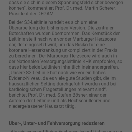
dass sie sich in diesem Spannungsfeld sicher bewegen
können“, kommentiert Prof. Dr. med. Martin Scherer,
Präsident der DEGAM.
Bei der S3-Leitlinie handelt es sich um eine
Überarbeitung der bisherigen Version. Die zentralen
Botschaften wurden übernommen. Das Kernstück der
Leitlinie stellt nach wie vor der Marburger Herzscore
dar, der eingesetzt wird, um das Risiko für eine
koronare Herzerkrankung unkompliziert in der Praxis
zu berechnen. Der Marburger Herzscore wird auch in
der Nationalen Versorgungsleitlinie KHK empfohlen, so
dass hier beide Leitlinien inhaltlich ineinandergreifen.
„Unsere S3-Leitlinie hat nach wie vor ein hohes
Evidenz-Niveau, da es viele gute Studien gibt, die im
hausärztlichen Setting durchgeführt wurden und bei
kardiologischen Fragestellungen relevant sind“,
berichtet Prof. Dr. med. Stefan Bösner, einer der
Autoren der Leitlinie und als Hochschullehrer und
niedergelassener Hausarzt tätig.
Über-, Unter- und Fehlversorgung reduzieren
„Als wissenschaftlicher Fachgesellschaft ist es uns ein