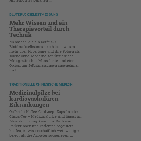
Hinterkopf zu behalten, ...
BLUTDRUCKSELBSTMESSUNG
Mehr Wissen und ein
Therapievorteil durch
Technik
Menschen, die ein Gerät zur
Blutdruckselbstmessung haben, wissen
mehr über Hypertonie und ihre Folgen als
solche ohne. Moderne kontinuierliche
Messgeräte ohne Manschette sind eine
Option, um Selbstmessungen angenehmer
und ...
TRADITIONELLE CHINESISCHE MEDIZIN
Medizinalpilze bei
kardiovaskulären
Erkrankungen
Ob Reishi-Kaffee, Cordyceps-Kapseln oder
Chaga-Tee – Medizinalpilze sind längst im
Mainstream angekommen. Doch was
Patientinnen und Patienten begeistert
kaufen, ist wissenschaftlich weit weniger
belegt, als die Anbieter suggerieren. ...