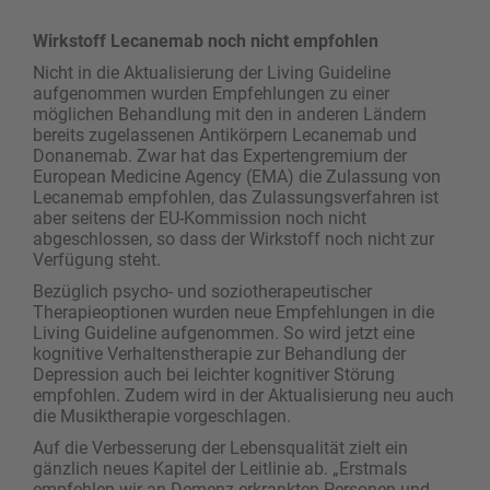
Wirkstoff Lecanemab noch nicht empfohlen
Nicht in die Aktualisierung der Living Guideline
aufgenommen wurden Empfehlungen zu einer
möglichen Behandlung mit den in anderen Ländern
bereits zugelassenen Antikörpern Lecanemab und
Donanemab. Zwar hat das Expertengremium der
European Medicine Agency (EMA) die Zulassung von
Lecanemab empfohlen, das Zulassungsverfahren ist
aber seitens der EU-Kommission noch nicht
abgeschlossen, so dass der Wirkstoff noch nicht zur
Verfügung steht.
Bezüglich psycho- und soziotherapeutischer
Therapieoptionen wurden neue Empfehlungen in die
Living Guideline aufgenommen. So wird jetzt eine
kognitive Verhaltenstherapie zur Behandlung der
Depression auch bei leichter kognitiver Störung
empfohlen. Zudem wird in der Aktualisierung neu auch
die Musiktherapie vorgeschlagen.
Auf die Verbesserung der Lebensqualität zielt ein
gänzlich neues Kapitel der Leitlinie ab. „Erstmals
empfehlen wir an Demenz erkrankten Personen und