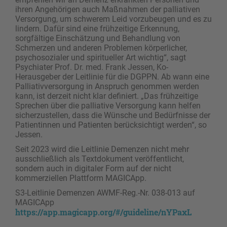
ihren Angehörigen auch Maßnahmen der palliativen
Versorgung, um schwerem Leid vorzubeugen und es zu
lindern. Dafür sind eine frühzeitige Erkennung,
sorgfältige Einschätzung und Behandlung von
Schmerzen und anderen Problemen körperlicher,
psychosozialer und spiritueller Art wichtig“, sagt
Psychiater Prof. Dr. med. Frank Jessen, Ko-
Herausgeber der Leitlinie für die DGPPN. Ab wann eine
Palliativversorgung in Anspruch genommen werden
kann, ist derzeit nicht klar definiert. „Das frühzeitige
Sprechen über die palliative Versorgung kann helfen
sicherzustellen, dass die Wünsche und Bedürfnisse der
Patientinnen und Patienten berücksichtigt werden“, so
Jessen.
Seit 2023 wird die Leitlinie Demenzen nicht mehr
ausschließlich als Textdokument veröffentlicht,
sondern auch in digitaler Form auf der nicht
kommerziellen Plattform MAGICApp.
S3-Leitlinie Demenzen AWMF-Reg.-Nr. 038-013 auf
MAGICApp
https://app.magicapp.org/#/guideline/nYPaxL