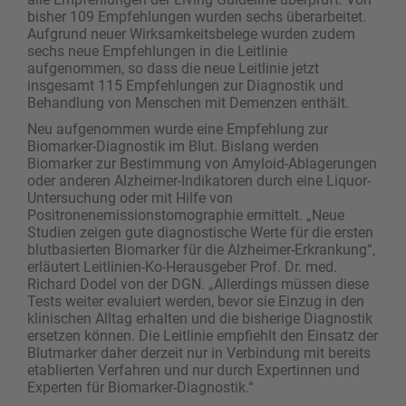
bisher 109 Empfehlungen wurden sechs überarbeitet.
Aufgrund neuer Wirksamkeitsbelege wurden zudem
sechs neue Empfehlungen in die Leitlinie
aufgenommen, so dass die neue Leitlinie jetzt
insgesamt 115 Empfehlungen zur Diagnostik und
Behandlung von Menschen mit Demenzen enthält.
Neu aufgenommen wurde eine Empfehlung zur
Biomarker-Diagnostik im Blut. Bislang werden
Biomarker zur Bestimmung von Amyloid-Ablagerungen
oder anderen Alzheimer-Indikatoren durch eine Liquor-
Untersuchung oder mit Hilfe von
Positronenemissionstomographie ermittelt. „Neue
Studien zeigen gute diagnostische Werte für die ersten
blutbasierten Biomarker für die Alzheimer-Erkrankung“,
erläutert Leitlinien-Ko-Herausgeber Prof. Dr. med.
Richard Dodel von der DGN. „Allerdings müssen diese
Tests weiter evaluiert werden, bevor sie Einzug in den
klinischen Alltag erhalten und die bisherige Diagnostik
ersetzen können. Die Leitlinie empfiehlt den Einsatz der
Blutmarker daher derzeit nur in Verbindung mit bereits
etablierten Verfahren und nur durch Expertinnen und
Experten für Biomarker-Diagnostik.“