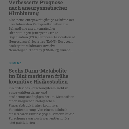
Verbesserte Prognose
nach aneurysmatischer
Hirnblutung
Eine neue, europaweit gültige Leitlinie der
drei führenden Fachgesellschaften zur
Behandlung aneurysmatischer
Hirnblutungen (European Stroke
Organisation (ESO), European Association of
Neurosurgical Societies (EANS), European
Society for Minimally Invasive
Neurological Therapy (ESMINT)) wurde ...
DEMENZ
Sechs Darm-Metabolite
im Blut markieren frühe
kognitive Risikostadien
Ein britisches Forschungsteam sieht in
ausgewählten darm- und
ernährungsabhängigen Serum-Metaboliten
einen möglichen biologischen
Fingerabdruck früher kognitiver
Verschlechterung. Von einem klinisch
einsetzbaren Bluttest gegen Demenz ist die
Forschung zwar noch weit entfernt. Die
jetzt publizierten ...