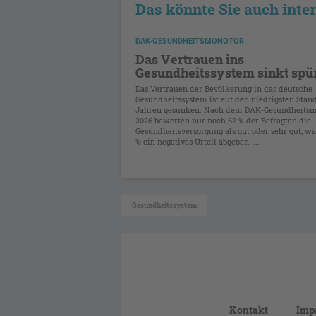
Das könnte Sie auch inte
DAK-GESUNDHEITSMONOTOR
Das Vertrauen ins
Gesundheitssystem sinkt spü
Das Vertrauen der Bevölkerung in das deutsche
Gesundheitssystem ist auf den niedrigsten Stand
Jahren gesunken. Nach dem DAK-Gesundheitsm
2026 bewerten nur noch 62 % der Befragten die
Gesundheitsversorgung als gut oder sehr gut, w
% ein negatives Urteil abgeben. ...
Gesundheitssystem
Kontakt
Imp