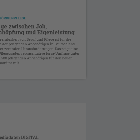
HÖRIGENPFLEGE
ege zwischen Job,
chöpfung und Eigenleistung
reinbarkeit von Beruf und Pflege ist für die
e der pflegenden Angehörigen in Deutschland
er zentralen Herausforderungen: Das zeigt eine
Pflegegraden repräsentative forsa-Umfrage unter
1.500 pflegenden Angehörigen für den neuen
onitor mit ...
ediadaten DIGITAL