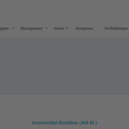
uppen
Management
Serien
Kongresse
Fortbildungen
Arzneimittel-Richtlinie (AM-RL)