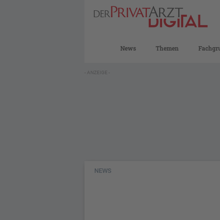
News
Themen
Fachgr
- ANZEIGE -
NEWS