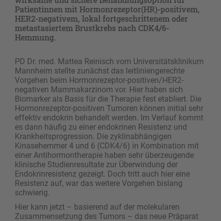
Patientinnen mit Hormonrezeptor(HR)-positivem,
HER2-negativem, lokal fortgeschrittenem oder
metastasiertem Brustkrebs nach CDK4/6-
Hemmung.
PD Dr. med. Mattea Reinisch vom Universitätsklinikum
Mannheim stellte zunächst das leitliniengerechte
Vorgehen beim Hormonrezeptor-positiven/HER2-
negativen Mammakarzinom vor. Hier haben sich
Biomarker als Basis für die Therapie fest etabliert. Die
Hormonrezeptor-positiven Tumoren können initial sehr
effektiv endokrin behandelt werden. Im Verlauf kommt
es dann häufig zu einer endokrinen Resistenz und
Krankheitsprogression. Die zyklinabhängigen
Kinasehemmer 4 und 6 (CDK4/6) in Kombination mit
einer Antihormontherapie haben sehr überzeugende
klinische Studienresultate zur Überwindung der
Endokrinresistenz gezeigt. Doch tritt auch hier eine
Resistenz auf, war das weitere Vorgehen bislang
schwierig.
Hier kann jetzt – basierend auf der molekularen
Zusammensetzung des Tumors – das neue Präparat