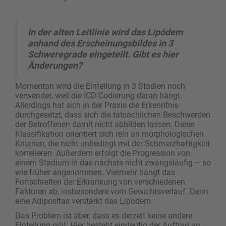
In der alten Leitlinie wird das Lipödem
anhand des Erscheinungs­bildes in 3
Schwere­grade eingeteilt. Gibt es hier
Änderungen?
Momentan wird die Einteilung in 3 Stadien noch
verwendet, weil die ICD-Codierung daran hängt.
Allerdings hat sich in der Praxis die Erkenntnis
durchgesetzt, dass sich die tatsächlichen Beschwerden
der Betroffenen damit nicht abbilden lassen. Diese
Klassifikation orientiert sich rein an morphologischen
Kriterien, die nicht unbedingt mit der Schmerzhaftigkeit
korrelieren. Außerdem erfolgt die Progression von
einem Stadium in das nächste nicht zwangsläufig – so
wie früher angenommen. Vielmehr hängt das
Fortschreiten der Erkrankung von verschiedenen
Faktoren ab, insbesondere vom Gewichtsverlauf. Denn
eine Adipositas verstärkt das Lipödem.
Das Problem ist aber, dass es derzeit keine andere
Einteilung gibt. Hier besteht eindeutig der Auftrag an