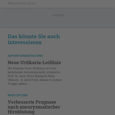
Bildnachweis: privat
NICHT GESCHÜTZT
- ANZEIGE -
Das könnte Sie auch
interessieren
AUFTAKTVERANSTALTUNG
Neue Urtikaria-Leitlinie
Die Ursache einer Urtikaria sei eine
bestehende Autoimmunität, erläuterte
Prof. Dr. med. Petra Staubach-Renz
(Mainz). Je nach Form könne es zudem
Trigger geben. ...
NEUE LEITLINIE
Verbesserte Prognose
nach aneurysmatischer
Hirnblutung