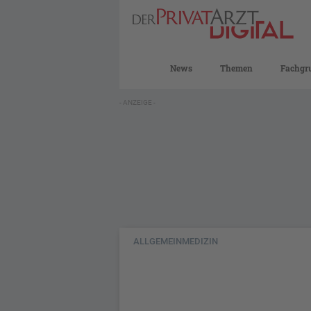
News
Themen
Fachgr
- ANZEIGE -
ALLGEMEINMEDIZIN