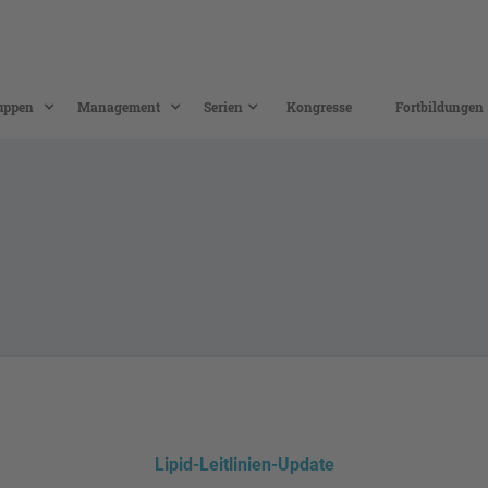
uppen
Management
Serien
Kongresse
Fortbildungen
Lipid-Leitlinien-Update