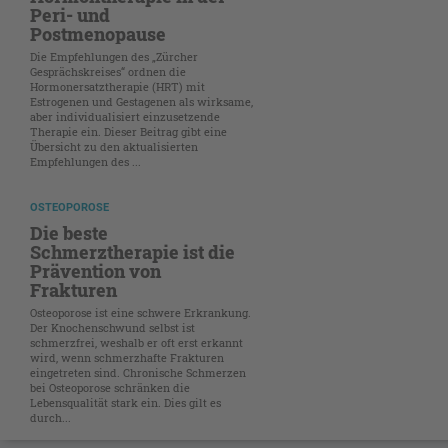
Peri- und
Postmenopause
Die Empfehlungen des „Zürcher
Gesprächskreises“ ordnen die
Hormonersatztherapie (HRT) mit
Estrogenen und Gestagenen als wirksame,
aber individualisiert einzusetzende
Therapie ein. Dieser Beitrag gibt eine
Übersicht zu den aktualisierten
Empfehlungen des ...
OSTEOPOROSE
Die beste
Schmerztherapie ist die
Prävention von
Frakturen
Osteoporose ist eine schwere Erkrankung.
Der Knochenschwund selbst ist
schmerzfrei, weshalb er oft erst erkannt
wird, wenn schmerzhafte Frakturen
eingetreten sind. Chronische Schmerzen
bei Osteoporose schränken die
Lebensqualität stark ein. Dies gilt es
durch...