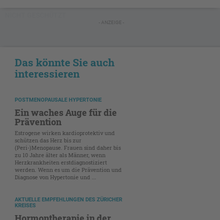
NICHT GESCHÜTZT
- ANZEIGE -
Das könnte Sie auch
interessieren
POSTMENOPAUSALE HYPERTONIE
Ein waches Auge für die
Prävention
Estrogene wirken kardioprotektiv und
schützen das Herz bis zur
(Peri-)Menopause. Frauen sind daher bis
zu 10 Jahre älter als Männer, wenn
Herzkrankheiten erstdiagnostiziert
werden. Wenn es um die Prävention und
Diagnose von Hypertonie und ...
AKTUELLE EMPFEHLUNGEN DES ZÜRICHER
KREISES
Hormontherapie in der