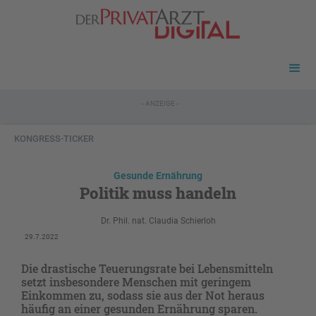
- ANZEIGE -
KONGRESS-TICKER
Gesunde Ernährung
Politik muss handeln
Dr. Phil. nat. Claudia Schierloh
29.7.2022
Die drastische Teuerungsrate bei Lebensmitteln
setzt insbesondere Menschen mit geringem
Einkommen zu, sodass sie aus der Not heraus
häufig an einer gesunden Ernährung sparen.