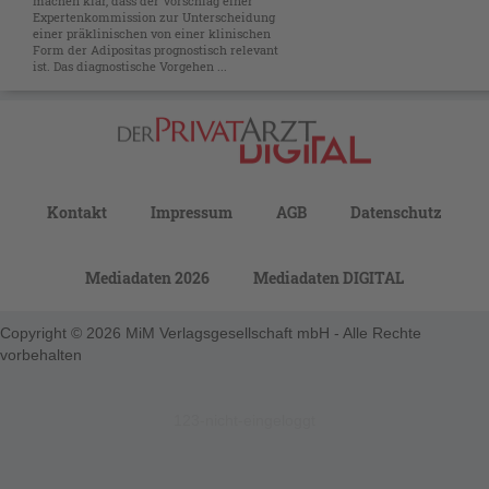
machen klar, dass der Vorschlag einer
Expertenkommission zur Unterscheidung
einer präklinischen von einer klinischen
Form der Adipositas prognostisch relevant
ist. Das diagnostische Vorgehen ...
Kontakt
Impressum
AGB
Datenschutz
Mediadaten 2026
Mediadaten DIGITAL
Copyright © 2026 MiM Verlagsgesellschaft mbH - Alle Rechte
vorbehalten
123-nicht-eingeloggt