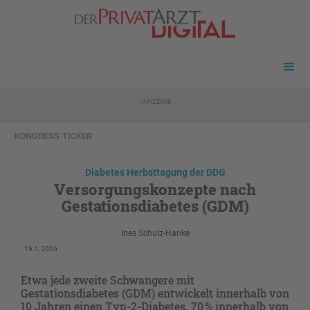
- ANZEIGE -
KONGRESS-TICKER
Diabetes Herbsttagung der DDG
Versorgungs­­konzepte nach
Gestationsdiabetes (GDM)
Ines Schulz-Hanke
19.1.2026
Etwa jede zweite Schwangere mit
Gestationsdiabetes (GDM) entwickelt innerhalb von
10 Jahren einen Typ-2-Diabetes, 70 % innerhalb von