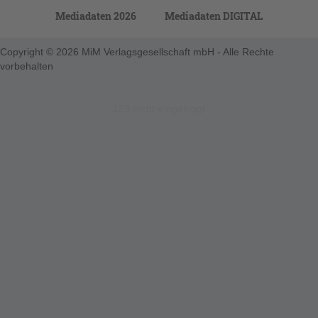
Mediadaten 2026
Mediadaten DIGITAL
Copyright © 2026 MiM Verlagsgesellschaft mbH - Alle Rechte
vorbehalten
123-nicht-eingeloggt