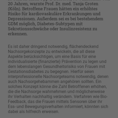
20 Jahren, warnte Prof. Dr. med. Tanja Groten
(Köln). Betroffene Frauen hätten ein erhöhtes
Risiko für kardiovaskuläre Erkrankungen und
Depressionen. Außerdem sei es bei bestehendem
GDM möglich, Diabetes-Subtypen mit
Sekretionsschwäche oder Insulinresistenz zu
erkennen.
Es ist daher dringend notwendig, flächendeckend
Nachsorgekonzepte zu entwickeln, die all diese
Aspekte berücksichtigen, um eine Basis für eine
individualisierte (finanzierte) Prävention zu legen und
dem lebenslangen Gesundheitsrisiko von Frauen mit
Gestationsdiabetes zu begegnen. Hierfür seien
interprofessionelle Nachsorgeteams notwendig, denen
auch Nachsorgehebammen angehören sollten. Ein
solches Konzept könne die Zahl Betroffenen erhöhen,
die die Nachsorge wahrnehmen und möglicherweise
ihr Verhalten nachhaltig verändern. Verfahren wie Bio-
Feedback, das die Frauen mittels Sensoren über ihr
Ess- und Bewegungsverhalten informiert, könnten sich
dabei als hilfreich erweisen.