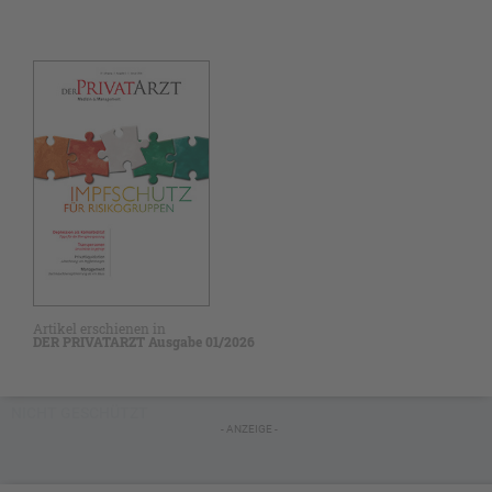
Artikel erschienen in
DER PRIVATARZT Ausgabe 01/2026
NICHT GESCHÜTZT
- ANZEIGE -