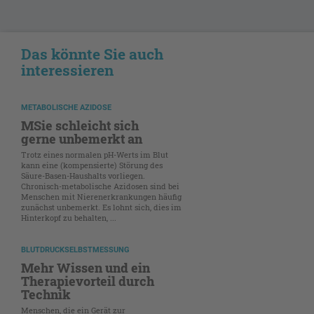
Das könnte Sie auch
interessieren
METABOLISCHE AZIDOSE
MSie schleicht sich
gerne unbemerkt an
Trotz eines normalen pH-Werts im Blut
kann eine (kompensierte) Störung des
Säure-Basen-Haushalts vorliegen.
Chronisch-metabolische Azidosen sind bei
Menschen mit Nierenerkrankungen häufig
zunächst unbemerkt. Es lohnt sich, dies im
Hinterkopf zu behalten, ...
BLUTDRUCKSELBSTMESSUNG
Mehr Wissen und ein
Therapievorteil durch
Technik
Menschen, die ein Gerät zur