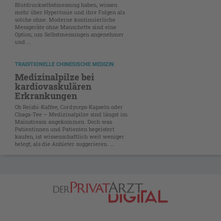
Blutdruckselbstmessung haben, wissen
mehr über Hypertonie und ihre Folgen als
solche ohne. Moderne kontinuierliche
Messgeräte ohne Manschette sind eine
Option, um Selbstmessungen angenehmer
und ...
TRADITIONELLE CHINESISCHE MEDIZIN
Medizinalpilze bei
kardiovaskulären
Erkrankungen
Ob Reishi-Kaffee, Cordyceps-Kapseln oder
Chaga-Tee – Medizinalpilze sind längst im
Mainstream angekommen. Doch was
Patientinnen und Patienten begeistert
kaufen, ist wissenschaftlich weit weniger
belegt, als die Anbieter suggerieren. ...