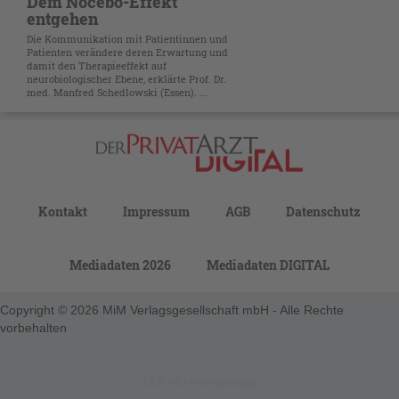
Dem Nocebo-Effekt
entgehen
Die Kommunikation mit Patientinnen und
Patienten verändere deren Erwartung und
damit den Therapieeffekt auf
neurobiologischer Ebene, erklärte Prof. Dr.
med. Manfred Schedlowski (Essen). ...
Kontakt
Impressum
AGB
Datenschutz
Mediadaten 2026
Mediadaten DIGITAL
Copyright © 2026 MiM Verlagsgesellschaft mbH - Alle Rechte
vorbehalten
123-nicht-eingeloggt