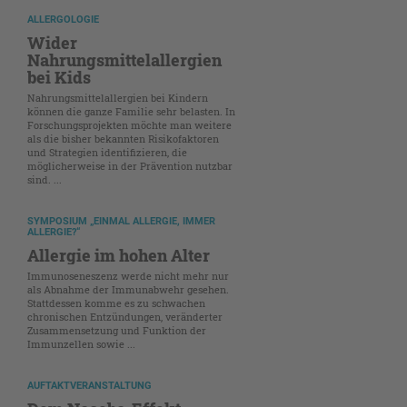
ALLERGOLOGIE
Wider
Nahrungsmittelallergien
bei Kids
Nahrungsmittelallergien bei Kindern
können die ganze Familie sehr belasten. In
Forschungsprojekten möchte man weitere
als die bisher bekannten Risikofaktoren
und Strategien identifizieren, die
möglicherweise in der Prävention nutzbar
sind. ...
SYMPOSIUM „EINMAL ALLERGIE, IMMER
ALLERGIE?“
Allergie im hohen Alter
Immunoseneszenz werde nicht mehr nur
als Abnahme der Immunabwehr gesehen.
Stattdessen komme es zu schwachen
chronischen Entzündungen, veränderter
Zusammensetzung und Funktion der
Immunzellen sowie ...
AUFTAKTVERANSTALTUNG