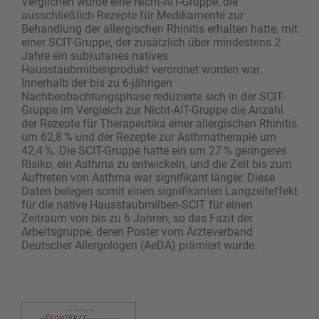
Verglichen wurde eine Nicht-AIT-Gruppe, die
ausschließlich Rezepte für Medikamente zur
Behandlung der allergischen Rhinitis erhalten hatte, mit
einer SCIT-Gruppe, der zusätzlich über mindestens 2
Jahre ein subkutanes natives
Hausstaubmilbenprodukt verordnet worden war.
Innerhalb der bis zu 6-jährigen
Nachbeobachtungsphase reduzierte sich in der SCIT-
Gruppe im Vergleich zur Nicht-AIT-Gruppe die Anzahl
der ­Rezepte für Therapeutika einer allergischen Rhinitis
um 62,8 % und der Rezepte zur Asthmatherapie um
42,4 %. Die SCIT-Gruppe hatte ein um 27 % geringeres
Risiko, ein Asthma zu entwickeln, und die Zeit bis zum
Auftreten von Asthma war signifikant länger. Diese
Daten belegen somit einen signifikanten Langzeiteffekt
für die native Hausstaubmilben-SCIT für einen
Zeitraum von bis zu 6 Jahren, so das Fazit der
Arbeitsgruppe, deren Poster vom Ärzteverband
Deutscher Allergologen (AeDA) prämiert wurde.