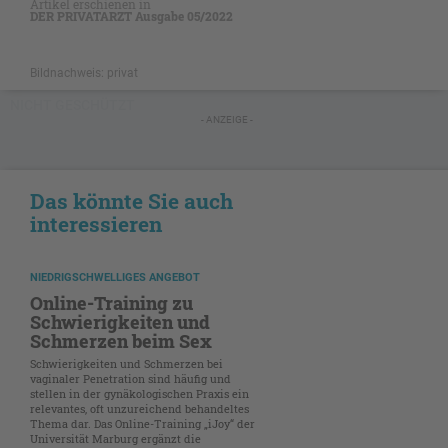
Artikel erschienen in
DER PRIVATARZT Ausgabe 05/2022
Bildnachweis: privat
NICHT GESCHÜTZT
- ANZEIGE -
Das könnte Sie auch
interessieren
NIEDRIGSCHWELLIGES ANGEBOT
Online-Training zu
Schwierigkeiten und
Schmerzen beim Sex
Schwierigkeiten und Schmerzen bei
vaginaler Penetration sind häufig und
stellen in der gynäkologischen Praxis ein
relevantes, oft unzureichend behandeltes
Thema dar. Das Online-Training „iJoy“ der
Universität Marburg ergänzt die