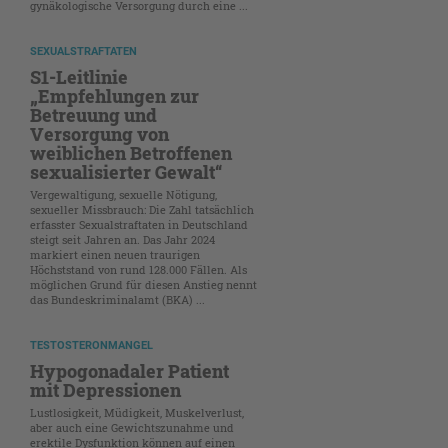
gynäkologische Versorgung durch eine ...
SEXUALSTRAFTATEN
S1-Leitlinie
„Empfehlungen zur
Betreuung und
Versorgung von
weiblichen Betroffenen
sexualisierter Gewalt“
Vergewaltigung, sexuelle Nötigung,
sexueller Missbrauch: Die Zahl tatsächlich
erfasster Sexualstraftaten in Deutschland
steigt seit Jahren an. Das Jahr 2024
markiert einen neuen traurigen
Höchststand von rund 128.000 Fällen. Als
möglichen Grund für diesen Anstieg nennt
das Bundeskriminalamt (BKA) ...
TESTOSTERONMANGEL
Hypogonadaler Patient
mit Depressionen
Lustlosigkeit, Müdigkeit, Muskelverlust,
aber auch eine Gewichtszunahme und
erektile Dysfunktion können auf einen