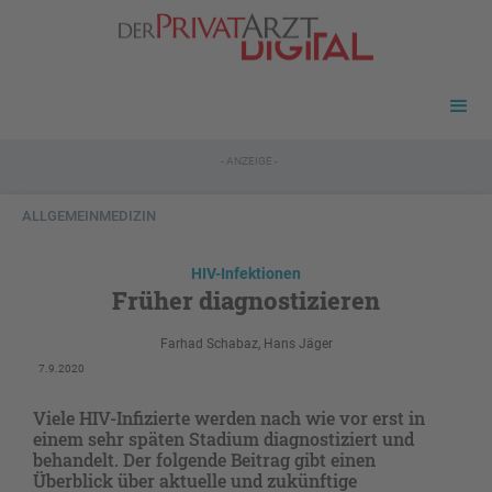
- ANZEIGE -
ALLGEMEINMEDIZIN
HIV-Infektionen
Früher diagnostizieren
Farhad Schabaz, Hans Jäger
7.9.2020
Viele HIV-Infizierte werden nach wie vor erst in
einem sehr späten Stadium diagnostiziert und
behandelt. Der folgende Beitrag gibt einen
Überblick über aktuelle und zukünftige