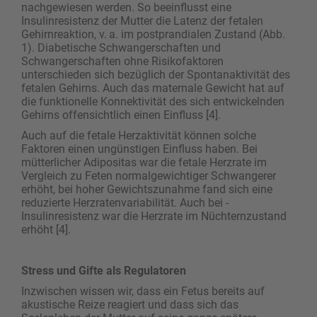
nachgewiesen werden. So beeinflusst eine
Insulinresistenz der Mutter die Latenz der fetalen
Gehirnreaktion, ­v. a. im postprandialen Zustand (Abb.
1). Diabetische Schwangerschaften und
Schwangerschaften ohne Risikofaktoren
unterschieden sich bezüglich der Spontanaktivität des
fetalen Gehirns. Auch das maternale Gewicht hat auf
die funktionelle Konnektivität des sich entwickelnden
Gehirns offensichtlich einen Einfluss [4].
Auch auf die fetale Herzaktivität können solche
Faktoren einen ungünstigen Einfluss haben. Bei
mütterlicher Adipositas war die fetale Herzrate im
Vergleich zu Feten normalgewichtiger Schwangerer
erhöht, bei hoher Gewichtszunahme fand sich eine
reduzierte Herzratenvariabilität. Auch bei ­
Insulinresistenz war die Herzrate im Nüchternzustand
erhöht [4].
Stress und Gifte als Regulatoren
Inzwischen wissen wir, dass ein Fetus bereits auf
akustische Reize reagiert und dass sich das