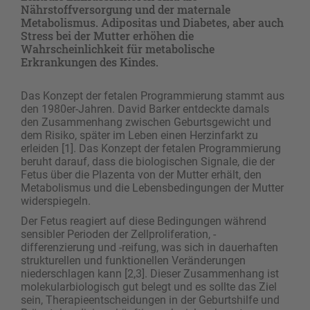
Nährstoffversorgung und der maternale
Metabolismus. Adipositas und Diabetes, aber auch
Stress bei der Mutter erhöhen die
Wahrscheinlichkeit für metabolische
Erkrankungen des Kindes.
Das Konzept der fetalen Programmierung stammt aus
den 1980er-Jahren. David Barker entdeckte damals
den Zusammenhang zwischen Geburtsgewicht und
dem Risiko, später im Leben einen Herzinfarkt zu
erleiden [1]. Das Konzept der fetalen Programmierung
beruht darauf, dass die biologischen Signale, die der
Fetus über die Plazenta von der Mutter erhält, den
Metabolismus und die Lebensbedingungen der Mutter
widerspiegeln.
Der Fetus reagiert auf diese Bedingungen während
sensibler Perioden der Zellproliferation, -
differenzierung und -reifung, was sich in dauerhaften
strukturellen und funktionellen Veränderungen
niederschlagen kann [2,3]. Dieser Zusammenhang ist
molekularbiologisch gut belegt und es sollte das Ziel
sein, Therapieentscheidungen in der Geburtshilfe und