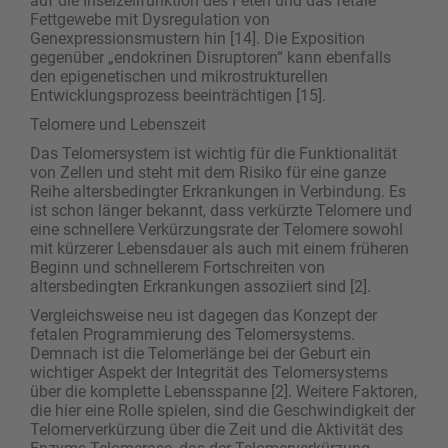
auf die Inselzellfunktion des Feten und das fetale
Fettgewebe mit Dysregulation von
Genexpressionsmustern hin [14]. Die Exposition
gegenüber „endokrinen Disruptoren“ kann ebenfalls
den epigenetischen und mikrostrukturellen
Entwicklungsprozess beeinträchtigen [15].
Telomere und Lebenszeit
Das Telomersystem ist wichtig für die Funktionalität
von Zellen und steht mit dem Risiko für eine ganze
Reihe altersbedingter Erkrankungen in Verbindung. Es
ist schon länger bekannt, dass ­verkürzte Telomere und
eine schnellere Verkürzungsrate der Telomere sowohl
mit kürzerer Lebensdauer als auch mit einem früheren
Beginn und schnellerem Fortschreiten von
altersbedingten Erkrankungen assoziiert sind [2].
Vergleichsweise neu ist dagegen das Konzept der
fetalen Programmierung des Telomersystems.
Demnach ist die Telomerlänge bei der Geburt ein
wichtiger Aspekt der Integrität des Telomersystems
über die komplette Lebensspanne [2]. Weitere Faktoren,
die hier eine Rolle spielen, sind die Geschwindigkeit der
Telomerverkürzung über die Zeit und die Aktivität des