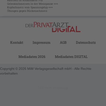
Rauchen ist Risikofaktor Für
Gelenkschmerzen in der Menopause +++
Kopfschmerz vom Spannungstyp +++
Übungen gegen Rückenschmerz
Kontakt
Impressum
AGB
Datenschutz
Mediadaten 2026
Mediadaten DIGITAL
Copyright © 2026 MiM Verlagsgesellschaft mbH - Alle Rechte
vorbehalten
123-nicht-eingeloggt