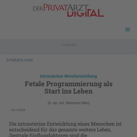
- ANZEIGE -
GYNÄKOLOGIE
Intrauterine Weichenstellung
Fetale Programmierung als
Start ins Leben
Dr. rer. nat. Reinhard Merz
14.2.2022
Die intrauterine Entwicklung eines Menschen ist
entscheidend für das gesamte weitere Leben.
Zentrale Einflussfaktoren sind die