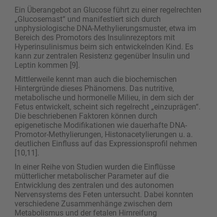
Ein Überangebot an Glucose führt zu einer regelrechten
„Glucosemast“ und manifestiert sich durch
unphysiologische DNA-Methylierungsmuster, etwa im
Bereich des Promotors des Insulinrezeptors mit
Hyperinsulinismus beim sich entwickelnden Kind. Es
kann zur zentralen Resistenz gegenüber Insulin und
Leptin kommen [9].
Mittlerweile kennt man auch die biochemischen
Hintergründe dieses Phänomens. Das nutritive,
metabolische und hormonelle Milieu, in dem sich der
Fetus entwickelt, scheint sich regelrecht „einzuprägen“.
Die beschriebenen Faktoren können durch
epigenetische Modifikationen wie dauerhafte DNA-
Promotor-Methylierungen, Histonacetylierungen u. a.
deutlichen Einfluss auf das Expressionsprofil nehmen
[10,11].
In einer Reihe von Studien wurden die Einflüsse
mütterlicher metabolischer Parameter auf die
Entwicklung des zentralen und des autonomen
Nervensystems des Feten untersucht. Dabei konnten
verschiedene Zusammenhänge zwischen dem
Metabolismus und der fetalen Hirnreifung