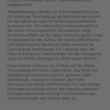
Enzyms Telomerase, das der Telomerverkürzung
entgegenwirkt.
Stressbelastung während der Schwangerschaft kann
mit verkürzter Telomerlänge der Nachkommen sowohl
bei der Geburt als auch im frühen Erwachsenenalter
assoziiert sein. Die mütterliche Folatkonzentration in
der frühen Schwangerschaft hat wiederum einen
protektiven Effekt auf die fetale Telomerlänge [2]. Folat
ist essenziell für den ­Aufbau der fetalen DNA-Struktur
und epigenetischer Marker, die beide wiederum die
Telomerlänge beeinflussen. Die Tatsache, dass der
Fetus in Bezug auf Folat komplett von der Versorgung
durch die Mutter abhängig ist, erklärt diesen Befund.
Daher können Faktoren, die Einfluss auf die initiale ­
Telomerlänge im frühen Leben haben, das Risiko für
altersbezogene Erkrankungen im späteren Leben
beeinflussen. Insgesamt scheinen also frühe
Störungen des fetalen Stoffwechsels für viele spätere
Störungen zu prädisponieren, die ihrerseits wiederum
Pathogenesefaktoren multipler Funktionsstörungen
und Erkrankungen sein können (Abb. 2).