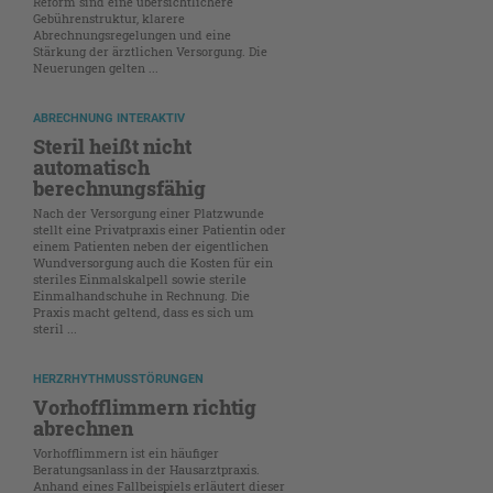
Reform sind eine übersichtlichere
Gebührenstruktur, klarere
Abrechnungsregelungen und eine
Stärkung der ärztlichen Versorgung. Die
Neuerungen gelten ...
ABRECHNUNG INTERAKTIV
Steril heißt nicht
automatisch
berechnungsfähig
Nach der Versorgung einer Platzwunde
stellt eine Privatpraxis einer Patientin oder
einem Patienten neben der eigentlichen
Wundversorgung auch die Kosten für ein
steriles Einmalskalpell sowie sterile
Einmalhandschuhe in Rechnung. Die
Praxis macht geltend, dass es sich um
steril ...
HERZRHYTHMUSSTÖRUNGEN
Vorhofflimmern richtig
abrechnen
Vorhofflimmern ist ein häufiger
Beratungsanlass in der Hausarztpraxis.
Anhand eines Fallbeispiels erläutert dieser