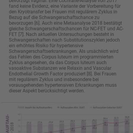
bevorzugt vaginal. Eine Cochrane-Analyse von 2017
fand keine Evidenz, eine Variante der Vorbereitung für
den Kryotransfer bei Frauen mit regulärem Zyklus in
Bezug auf die Schwangerschaftschance zu
bevorzugen [6]. Auch eine Metaanalyse 2018 bestätigt
gleiche Schwangerschaftschancen für NC-FET und AC-
FET [7]. Nach aktuellen Untersuchungen besteht in
Schwangerschaften nach Substitutionszyklen jedoch
ein erhöhtes Risiko für hypertensive
Schwangerschaftserkrankungen. Als ursächlich wird
das Fehlen des Corpus luteum im programmierten
Zyklus angesehen, da das Corpus luteum auch
vasoaktive Substanzen wie Relaxin and Vascular
Endothelial Growth Factor produziert [8]. Bei Frauen
mit regulärem Zyklus und insbesondere bei
vorausgehenden hypertensiven Erkrankungen muss
dieser Aspekt berücksichtigt werden.