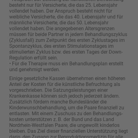
besteht nur für Versicherte, die das 25. Lebensjahr
vollendet haben. Der Anspruch besteht nicht für
weibliche Versicherte, die das 40. Lebensjahr und für
männliche Versicherte, die das 50. Lebensjahr
vollendet haben. Die angegebenen Altersgrenzen
müssen für beide Partner in jedem Behandlungszyklus
(Zyklusfall) zum Zeitpunkt des ersten Zyklustages im
Spontanzyklus, des ersten Stimulationstages im
stimulierten Zyklus bzw. des ersten Tages der Down-
Regulation erfüllt sein.
• Für die Therapie muss ein Behandlungsplan erstellt
und genehmigt werden.
Einige gesetzliche Kassen übernehmen einen höheren
Anteil der Kosten für die künstliche Befruchtung als
vorgeschrieben. Die Satzungsleistungen einer
Krankenkasse können sich jedoch jederzeit ändern.
Zusätzlich fördern manche Bundesländer die
Kinderwunschbehandlung, um die Paare finanziell zu
entlasten. Mit einem Zuschuss zu den Behandlungs­
kosten unterstützen z. B. der Bund und das Land
Nordrhein-Westfalen Paare, die ungewollt kinderlos
bleiben. Das Ziel dieser finanziellen Unterstützung liegt
darin, den Zugang zur Reproduktionsmedizin für alle