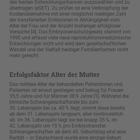
den besten Entwicklungschancen auszuwählen und zu
übertragen (eSET). Zu prüfen ist eine Verknüpfung der
Kostenübernahme mit einer möglichst niedrigen Zahl
der transferierten Embryonen in Abhängigkeit vom
Alter der Frau und der Anzahl bisheriger erfolgloser
Versuche [4]. Das Embryonenschutzgesetz stammt von
1990 und erfasst viele neue reproduktionsmedizinische
Entwicklungen nicht und wird dem gesellschaftlichen
Wandel und der Vielfalt heutiger Familienformen nicht
mehr gerecht.
Erfolgsfaktor Alter der Mutter
Das mittlere Alter der behandelten Patientinnen und
Patienten ist erneut gestiegen und betrug für Frauen
35,5 Jahre und für Männer 38,9 Jahre [1]. Während die
klinische Schwangerschaftsrate bis zum ­
30. Lebensjahr bei ca. 40 % liegt, nimmt diese bereits
ab dem 31. Lebensjahr langsam, aber kontinuierlich
ab. Im 36. Lebensjahr liegt sie bei knapp 35 %, im
42. Lebensjahr um 15 % pro Embryotransfer.
Schwangerschaften ab dem 45. Geburtstag sind eine
Rarität – in Deutschland wurde eine einzige Geburt