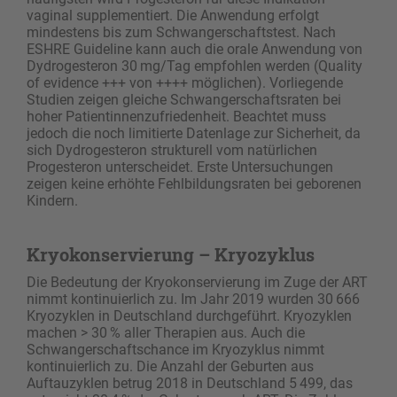
vaginal supplementiert. Die Anwendung erfolgt
mindestens bis zum Schwangerschaftstest. Nach
ESHRE Guideline kann auch die orale Anwendung von
Dydrogesteron 30 mg/Tag empfohlen werden (Quality
of evidence +++ von ++++ möglichen). Vorliegende
Studien zeigen gleiche Schwangerschaftsraten bei
hoher Patientinnenzufriedenheit. Beachtet muss
jedoch die noch limitierte Datenlage zur Sicherheit, da
sich Dydro­gesteron strukturell vom natürlichen
Progesteron unterscheidet. Erste Untersuchungen
zeigen keine erhöhte Fehlbildungsraten bei geborenen
Kindern.
Kryokonservierung – Kryozyklus
Die Bedeutung der Kryokonservierung im Zuge der ART
nimmt kontinuierlich zu. Im Jahr 2019 wurden 30 666
Kryozyklen in Deutschland durchgeführt. Kryozyklen
machen > 30 % aller Therapien aus. Auch die
Schwangerschaftschance im Kryozyklus nimmt
kontinuierlich zu. Die Anzahl der Geburten aus
Auftauzyklen betrug 2018 in Deutschland 5 499, das