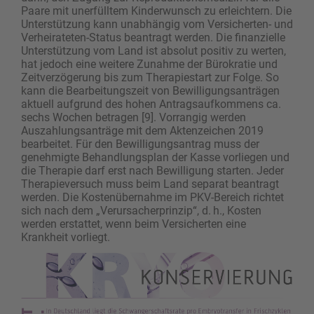
Paare mit unerfülltem Kinderwunsch zu erleichtern. Die
Unterstützung kann unabhängig vom Versicherten- und
Verheirateten-Status beantragt werden. Die finanzielle
Unterstützung vom Land ist absolut positiv zu werten,
hat jedoch eine weitere Zunahme der Bürokratie und
Zeitverzö­gerung bis zum Therapiestart zur Folge. So
kann die Bearbeitungszeit von Bewilligungsanträgen
aktuell aufgrund des hohen Antragsaufkommens ca.
sechs Wochen betragen [9]. Vorrangig werden
Auszahlungsanträge mit dem Aktenzeichen 2019
bearbeitet. Für den Bewilligungsantrag muss der
genehmigte Behandlungsplan der Kasse vorliegen und
die Therapie darf erst nach Bewilligung starten. Jeder
Therapieversuch muss beim Land separat beantragt
werden. Die Kosten­über­nahme im PKV-Bereich richtet
sich nach dem „Verursacherprinzip“, d. h., Kosten
werden erstattet, wenn beim Versicherten eine
Krankheit vorliegt.