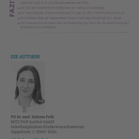
DIE AUTORIN
PD Dr. med. Dolores Foth
MVZ PAN Institut GmbH
Interdisziplinäres Kinderwunschzentrum
Zeppelinstr. 1 | 50667 Köln