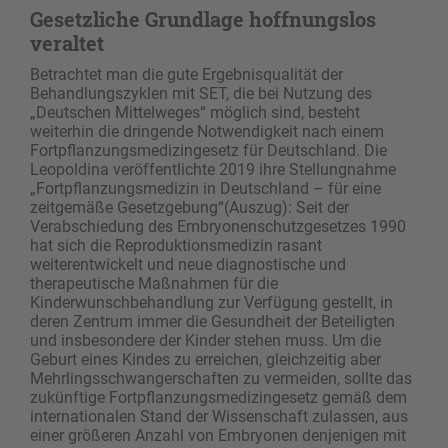
Gesetzliche Grundlage hoffnungslos
veraltet
Betrachtet man die gute Ergebnisqualität der
Behandlungszyklen mit SET, die bei Nutzung des
„Deutschen Mittelweges“ möglich sind, besteht
weiterhin die dringende Notwendigkeit nach einem
Fortpflanzungsmedizingesetz für Deutschland. Die
Leopoldina veröffentlichte 2019 ihre Stellungnahme
„Fortpflanzungsmedizin in Deutschland – für eine
zeitgemäße Gesetzgebung“(Auszug): Seit der
Verabschiedung des Embryonenschutz­gesetzes 1990
hat sich die Reproduktionsmedizin rasant
weiterentwickelt und neue diagnostische und
therapeutische Maßnahmen für die
Kinderwunschbehandlung zur Verfügung gestellt, in
deren Zentrum immer die Gesundheit der Beteiligten
und insbesondere der Kinder stehen muss. Um die
Geburt eines Kindes zu erreichen, gleichzeitig aber
Mehrlingsschwangerschaften zu vermeiden, sollte das
zukünftige Fortpflanzungsmedizingesetz gemäß dem
internationalen Stand der Wissenschaft zulassen, aus
einer größeren Anzahl von Embryonen denjenigen mit