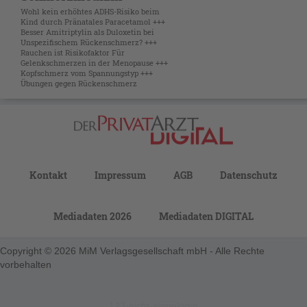
Wohl kein erhöhtes ADHS-Risiko beim
Kind durch Pränatales Paracetamol +++
Besser Amitriptylin als Duloxetin bei
Unspezifischem Rückenschmerz? +++
Rauchen ist Risikofaktor Für
Gelenkschmerzen in der Menopause +++
Kopfschmerz vom Spannungstyp +++
Übungen gegen Rückenschmerz
Kontakt
Impressum
AGB
Datenschutz
Mediadaten 2026
Mediadaten DIGITAL
Copyright © 2026 MiM Verlagsgesellschaft mbH - Alle Rechte
vorbehalten
123-nicht-eingeloggt