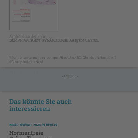
Artikel erschienen in
DER PRIVATARZT GYNÄKOLOGIE Ausgabe 01/2021
Bildnachweis: gurhan_compo, BlackJack3D, Christoph Burgstedt
(iStockphoto); privat
NICHT GESCHÜTZT
- ANZEIGE -
Das könnte Sie auch
interessieren
ESMO BREAST 2026 IN BERLIN
Hormonfreie