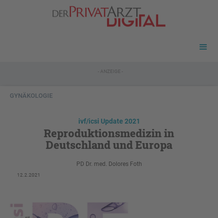
- ANZEIGE -
GYNÄKOLOGIE
ivf/icsi Update 2021
Reproduktionsmedizin in
Deutschland und Europa
PD Dr. med. Dolores Foth
12.2.2021