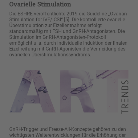
Ovarielle Stimulation
Die ESHRE veröffentlichte 2019 die Guideline „Ovarian
Stimulation for IVF/ICSI“ [5]. Die kontrollierte ovarielle
Überstimulation zur Eizellentnahme erfolgt
standardmäßig mit FSH und GnRH-Antagonisten. Die
Stimulation im GnRH-Antagonisten-Protokoll
ermöglicht u. a. durch individuelle Induktion der finalen
Eizellreifung mit GnRH-Agonisten die Vermeidung des
ovariellen Überstimulationssyndroms.
GnRH-Trigger und Freeze-All-Konzepte gehören zu den
wichtigsten Weiterentwicklungen für die Erhöhung der