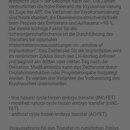
entspricht 30,4 % der Geburten nach ART. Die Zahlen
verdeutlichen die hohe Relevanz der Kryokonservierung
im Zuge der ART. Die Verfahren der Kryokonservierung
sind heute etabliert, die Überlebenswahrscheinlichkeit
beim Prozess des Einfrierens und Auftauens > 95 %.
Der zweite wichtige Faktor für die
Schwangerschaftschance ist die Durchführung des
Transfers bei optimalen
Implantationsvoraussetzungen im „window of
implantation“. Das Zeitfenster für die Implantation wird
im natürlichen Zyklus durch den LH-Anstieg definiert
und beginnt am dritten oder vierten Tag nach der
Ovulation. Medikamentös kann das Zeitfenster durch
Ovulationsinduktion oder Progesterongabe festgelegt
werden. Es werden drei Varianten der Vorbereitung des
Kryotransfers unterschieden:
• true natural cycle frozen embryo transfer (tNC-FET)
• modified natural cycle frozen embryo transfer (mNC-
FET)
• artificial cycle frozen embryo transfer (AC-FET)
Voraussetzung für den Transfer im natürlichen Zyklus