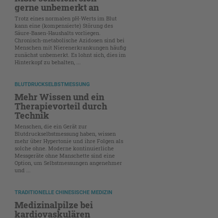
gerne unbemerkt an
Trotz eines normalen pH-Werts im Blut
kann eine (kompensierte) Störung des
Säure-Basen-Haushalts vorliegen.
Chronisch-metabolische Azidosen sind bei
Menschen mit Nierenerkrankungen häufig
zunächst unbemerkt. Es lohnt sich, dies im
Hinterkopf zu behalten, ...
BLUTDRUCKSELBSTMESSUNG
Mehr Wissen und ein
Therapievorteil durch
Technik
Menschen, die ein Gerät zur
Blutdruckselbstmessung haben, wissen
mehr über Hypertonie und ihre Folgen als
solche ohne. Moderne kontinuierliche
Messgeräte ohne Manschette sind eine
Option, um Selbstmessungen angenehmer
und ...
TRADITIONELLE CHINESISCHE MEDIZIN
Medizinalpilze bei
kardiovaskulären