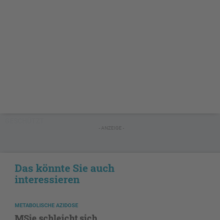
GESCHÜTZT
- ANZEIGE -
Das könnte Sie auch
interessieren
METABOLISCHE AZIDOSE
MSie schleicht sich