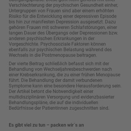
Verschlechterung der psychischen Gesundheit einher,
Untergruppen von Frauen sind aber einem erhöhten
Risiko für die Entwicklung einer depressiven Episode
bis hin zur manifesten Depression ausgesetzt. Dazu
gehören Frauen mit schweren Schlafstörungen, einer
langen Dauer des Übergangs oder Depressionen bzw.
anderen psychischen Erkrankungen in der
Vorgeschichte. Psychosoziale Faktoren können
ebenfalls zur psychischen Belastung während des
Wechsels in die Postmenopause beitragen.
Der vierte Beitrag schließlich befasst sich mit der
Behandlung von Wechseljahresbeschwerden nach
einer Krebserkrankung, die zu einer frühen Menopause
führt. Die Behandlung der damit verbundenen
Symptome kann eine besondere Herausforderung sein.
Der Artikel betont die Notwendigkeit einer
multidisziplinären Versorgung und evidenzbasierter
Behandlungspläne, die auf die individuellen
Bedürfnisse der Patientinnen zugeschnitten sind.
Es gibt viel zu tun – packen wir´s an