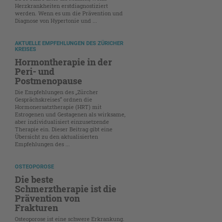
Herzkrankheiten erstdiagnostiziert
werden. Wenn es um die Prävention und
Diagnose von Hypertonie und ...
AKTUELLE EMPFEHLUNGEN DES ZÜRICHER
KREISES
Hormontherapie in der
Peri- und
Postmenopause
Die Empfehlungen des „Zürcher
Gesprächskreises“ ordnen die
Hormonersatztherapie (HRT) mit
Estrogenen und Gestagenen als wirksame,
aber individualisiert einzusetzende
Therapie ein. Dieser Beitrag gibt eine
Übersicht zu den aktualisierten
Empfehlungen des ...
OSTEOPOROSE
Die beste
Schmerztherapie ist die
Prävention von
Frakturen
Osteoporose ist eine schwere Erkrankung.