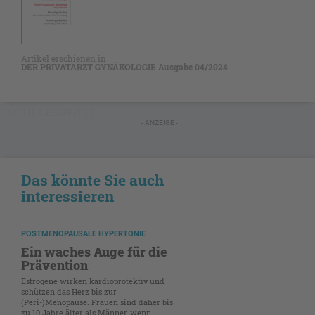
Artikel erschienen in
DER PRIVATARZT GYNÄKOLOGIE Ausgabe 04/2024
NICHT GESCHÜTZT
- ANZEIGE -
Das könnte Sie auch
interessieren
POSTMENOPAUSALE HYPERTONIE
Ein waches Auge für die
Prävention
Estrogene wirken kardioprotektiv und
schützen das Herz bis zur
(Peri-)Menopause. Frauen sind daher bis
zu 10 Jahre älter als Männer, wenn