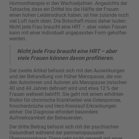
Hormontherapie in den Wechseljahren. Angesichts der
Tatsache, dass ein Drittel bis die Hälfte der Frauen
einen hohen Leidensdruck haben, ist hier zulande noch
viel Luft nach oben. Die Botschaft muss daher lauten:
Nicht jede Frau braucht eine HRT – aber vielen Frauen
kann mit einer individuell angepassten Form geholfen
werden.
Nicht jede Frau braucht eine HRT – aber
viele Frauen können davon profitieren.
Der zweite Artikel befasst sich mit den Auswirkungen
und der Behandlung von früher Menopause, die von
den Autorinnen und Autoren als Menopause zwischen
40 und 44 Jahren definiert wird und etwa 12 % der
Frauen weltweit betrifft. Sie geht mit einem erhöhten
Risiko für chronische Krankheiten wie Osteoporose,
Knochenbrüche und Herz-Kreislauf-Erkrankungen
einher. Die Diagnose erfordert besondere
Aufmerksamkeit der Betreuenden.
Der dritte Beitrag befasst sich mit der psychischen
Gesundheit während der perimenopausalen
Übergangsphase: Diese geht nicht generell mit einer