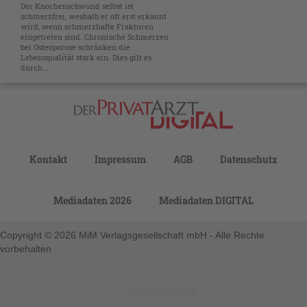
Der Knochenschwund selbst ist
schmerzfrei, weshalb er oft erst erkannt
wird, wenn schmerzhafte Frakturen
eingetreten sind. Chronische Schmerzen
bei Osteoporose schränken die
Lebensqualität stark ein. Dies gilt es
durch...
Kontakt
Impressum
AGB
Datenschutz
Mediadaten 2026
Mediadaten DIGITAL
Copyright © 2026 MiM Verlagsgesellschaft mbH - Alle Rechte
vorbehalten
123-nicht-eingeloggt