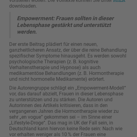
vorstellen wollen. Die Volltexte können Sie unter
downloaden.
Empowerment: Frauen sollten in dieser
Lebensphase gestärkt und unterstützt
werden.
Der erste Beitrag plädiert für einen neuen,
ganzheitlicheren Ansatz, der über die reine Behandlung
spezifischer Symptome hinausgeht. Es werden sowohl
psychologische Therapien (z. B. kognitive
Verhaltenstherapie und Hypnose) als auch
medikamentöse Behandlungen (z. B. Hormontherapie
und nicht ­hormonelle Medikamente) erörtert.
Die Autorengruppe schlägt ein „Empowerment-Modell“
vor, das darauf abzielt, Frauen in dieser Lebensphase
zu unterstützen und zu stärken. Die Autoren und
Autorinnen des Artikels kritisieren, dass in den
vergangenen Jahren die Hormontherapie wieder zu
sehr „en vogue“ gekommen sei – im Sinne einer
„Lifestyle-Droge“. Das mag in UK der Fall sein, in
Deutschland kann hiervon keine Rede sein: Nach wie
vor erhalten weniger als 10 % der Frauen eine