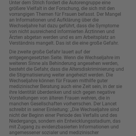
Unter dem Strich fordert die Autorengruppe eine
größere Vielfalt in der Forschung, die sich mit den
vorrangigen Themen für Frauen befasst. Der Mangel
an Informationen und Aufklärung über die
Wechseljahre hat dazu geführt, dass die Symptome
von nicht ausreichend informierten Ärztinnen und
Ärzten abgetan werden und es am Arbeitsplatz an
Verständnis mangelt. Das ist die eine große Gefahr.
Die zweite große Gefahr lauert auf der
entgegengesetzten Seite. Wenn die Wechseljahre im
weiteren Sinne als Behinderung angesehen werden,
besteht die Gefahr, dass die Altersdiskriminierung und
die Stigmatisierung weiter angeheizt werden. Die
Wechseljahre können für Frauen mithilfe guter
medizinischer Beratung auch eine Zeit sein, in der sie
ihre Identität überdenken und sich gegen negative
Vorstellungen von älteren Frauen wehren, die in
manchen Gesellschaften vorherrschen. Der Lancet
schreibt in seiner Einleitung: „Die Wechseljahre sind
nicht der Beginn einer Periode des Verfalls und des
Niedergangs, sondern ein Entwicklungsstadium, das
mit Zugang zu evidenzbasierten Informationen und
angemessener sozialer und medizinischer