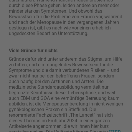
durch diese Phase gehen, leiden andere an mehr oder
minder starken Symptomen. Und obwohl das
Bewusstsein für die Probleme von Frauen vor, während
und nach der Menopause in den vergangenen Jahren
gestiegen ist, gibt es nach wie vor einen erheblich
ungedeckten Bedarf an Unterstützung.
Viele Gründe für nichts
Gründe dafür sind unter anderem das Stigma, um Hilfe
zu bitten, und ein mangelndes Bewusstsein für die
Symptome und die damit verbundenen Risiken – und
zwar nicht nur bei den betroffenen Frauen, sondern
auch häufig bei den Ärztinnen und Ärzten. Die
medizinische Standardausbildung vermittelt nur
begrenzte Kenntnisse dieser Lebensphase, und weil
auch EBM und GOÄ eine vernünftige Betreuung kaum
abbilden, ist die Menopausenberatung in nicht wenigen
gynäkologischen Praxen ein Stiefkind. Die
renommierte Fachzeitschrift „The Lancet“ hat sich
dieses Themas im Frühjahr 2024 in einer ganzen
Artikelserie angenommen, die wir Ihnen hier kurz
HIER