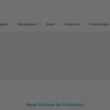
uppen
Management
Serien
Kongresse
Fortbildungen
Neuer Schlüssel bei Prädiabetes