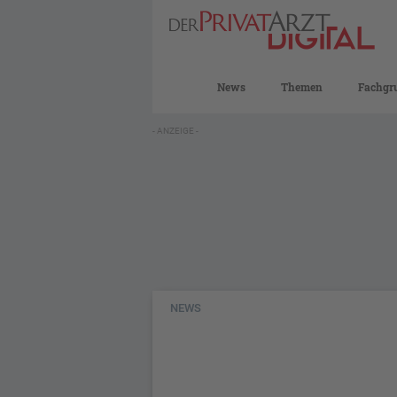
News
Themen
Fachgr
- ANZEIGE -
NEWS