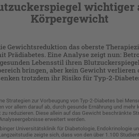
utzuckerspiegel wichtiger 
Körpergewicht
ie Gewichtsreduktion das oberste Therapiezi
 Prädiabetes. Eine Analyse zeigt nun: Betro
gesunden Lebensstil ihren Blutzuckerspiegel
reich bringen, aber kein Gewicht verlieren 
nken trotzdem ihr Risiko für Typ-2-Diabete
ne Strategien zur Vorbeugung von Typ-2-Diabetes bei Mens
en vor allem darauf ab, durch gesunde Ernährung und mehr 
t zu reduzieren. Diese allein auf das Gewicht beschränkte St
 Analyseergebnisse erweitert werden.
übinger Universitätsklinik für Diabetologie, Endokrinologie 
angzeitstudie zeigte sich, dass von den über 1.100 Studien