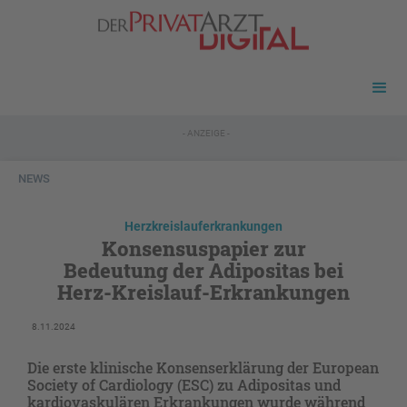
- ANZEIGE -
NEWS
Herzkreislauferkrankungen
Konsensuspapier zur
Bedeutung der Adipositas bei
Herz-Kreislauf-Erkrankungen
8.11.2024
Die erste klinische Konsenserklärung der European
Society of Cardiology (ESC) zu Adipositas und
kardiovaskulären Erkrankungen wurde während