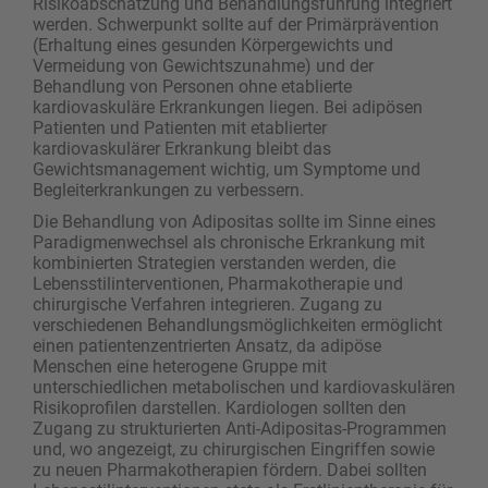
Risikoabschätzung und Behandlungsführung integriert
werden. Schwerpunkt sollte auf der Primärprävention
(Erhaltung eines gesunden Körpergewichts und
Vermeidung von Gewichtszunahme) und der
Behandlung von Personen ohne etablierte
kardiovaskuläre Erkrankungen liegen. Bei adipösen
Patienten und Patienten mit etablierter
kardiovaskulärer Erkrankung bleibt das
Gewichtsmanagement wichtig, um Symptome und
Begleiterkrankungen zu verbessern.
Die Behandlung von Adipositas sollte im Sinne eines
Paradigmenwechsel als chronische Erkrankung mit
kombinierten Strategien verstanden werden, die
Lebensstilinterventionen, Pharmakotherapie und
chirurgische Verfahren integrieren. Zugang zu
verschiedenen Behandlungsmöglichkeiten ermöglicht
einen patientenzentrierten Ansatz, da adipöse
Menschen eine heterogene Gruppe mit
unterschiedlichen metabolischen und kardiovaskulären
Risikoprofilen darstellen. Kardiologen sollten den
Zugang zu strukturierten Anti-Adipositas-Programmen
und, wo angezeigt, zu chirurgischen Eingriffen sowie
zu neuen Pharmakotherapien fördern. Dabei sollten