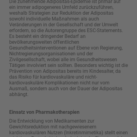
Die zunehmende Adipositas-Epidemie ist primär auf
ein immer adipogeneres Umfeld zurückzuführen,
weshalb Strategien zur Reduktion der Adipositas
sowohl individuelle Maßnahmen als auch
Veränderungen in der Gesellschaft und der Umwelt
erfordern, so die Autorengruppe des ESC-Statements.
Es besteht ein dringender Bedarf an
bevölkerungsweiten öffentlichen
Gesundheitsinterventionen auf Ebene von Regierung,
Nichtregierungsorganisationen und der
Zivilgesellschaft, wobei alle im Gesundheitswesen
Tätigen involviert sein sollten. Besonders wichtig ist die
Prävention von Adipositas bereits im Kindesalter, da
das Risiko für kardiovaskuläre und nicht-
kardiovaskuläre Komplikationen nicht nur vom
Ausmaß, sondern auch von der Dauer der Adipositas
abhängt.
Einsatz von Pharmakotherapien
Die Entwicklung von Medikamenten zur
Gewichtsreduktion mit nachgewiesenem
kardiovaskulären Nutzen (Inkretinmimetika) stellt einen