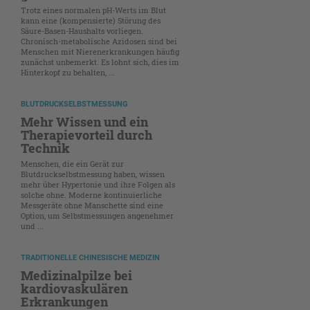
Trotz eines normalen pH-Werts im Blut
kann eine (kompensierte) Störung des
Säure-Basen-Haushalts vorliegen.
Chronisch-metabolische Azidosen sind bei
Menschen mit Nierenerkrankungen häufig
zunächst unbemerkt. Es lohnt sich, dies im
Hinterkopf zu behalten, ...
BLUTDRUCKSELBSTMESSUNG
Mehr Wissen und ein
Therapievorteil durch
Technik
Menschen, die ein Gerät zur
Blutdruckselbstmessung haben, wissen
mehr über Hypertonie und ihre Folgen als
solche ohne. Moderne kontinuierliche
Messgeräte ohne Manschette sind eine
Option, um Selbstmessungen angenehmer
und ...
TRADITIONELLE CHINESISCHE MEDIZIN
Medizinalpilze bei
kardiovaskulären
Erkrankungen