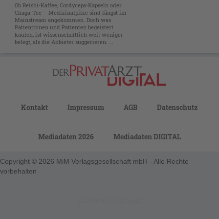
Ob Reishi-Kaffee, Cordyceps-Kapseln oder
Chaga-Tee – Medizinalpilze sind längst im
Mainstream angekommen. Doch was
Patientinnen und Patienten begeistert
kaufen, ist wissenschaftlich weit weniger
belegt, als die Anbieter suggerieren. ...
Kontakt
Impressum
AGB
Datenschutz
Mediadaten 2026
Mediadaten DIGITAL
Copyright © 2026 MiM Verlagsgesellschaft mbH - Alle Rechte
vorbehalten
123-nicht-eingeloggt