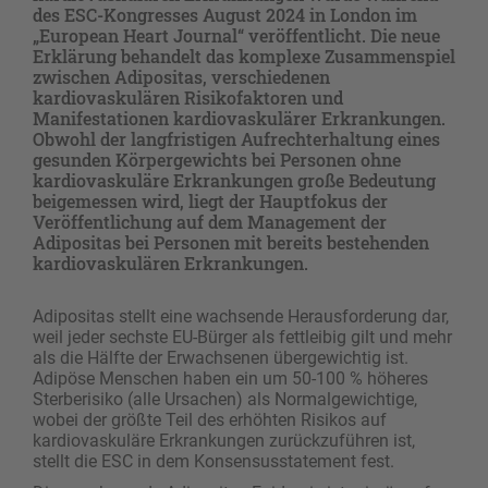
des ESC-Kongresses August 2024 in London im
„European Heart Journal“ veröffentlicht. Die neue
Erklärung behandelt das komplexe Zusammenspiel
zwischen Adipositas, verschiedenen
kardiovaskulären Risikofaktoren und
Manifestationen kardiovaskulärer Erkrankungen.
Obwohl der langfristigen Aufrechterhaltung eines
gesunden Körpergewichts bei Personen ohne
kardiovaskuläre Erkrankungen große Bedeutung
beigemessen wird, liegt der Hauptfokus der
Veröffentlichung auf dem Management der
Adipositas bei Personen mit bereits bestehenden
kardiovaskulären Erkrankungen.
Adipositas stellt eine wachsende Herausforderung dar,
weil jeder sechste EU-Bürger als fettleibig gilt und mehr
als die Hälfte der Erwachsenen übergewichtig ist.
Adipöse Menschen haben ein um 50-100 % höheres
Sterberisiko (alle Ursachen) als Normalgewichtige,
wobei der größte Teil des erhöhten Risikos auf
kardiovaskuläre Erkrankungen zurückzuführen ist,
stellt die ESC in dem Konsensusstatement fest.