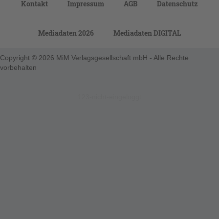
Kontakt
Impressum
AGB
Datenschutz
Mediadaten 2026
Mediadaten DIGITAL
Copyright © 2026 MiM Verlagsgesellschaft mbH - Alle Rechte
vorbehalten
123-nicht-eingeloggt