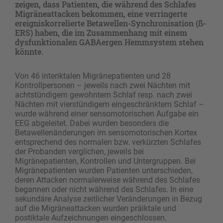
zeigen, dass Patienten, die während des Schlafes
Migräneattacken bekommen, eine verringerte
ereigniskorrelierte Betawellen-Synchronisation (ß-
ERS) haben, die im Zusammenhang mit einem
dysfunktionalen GABAergen Hemmsystem stehen
könnte.
Von 46 interiktalen Migränepatienten und 28
Kontrollpersonen – jeweils nach zwei Nächten mit
achtstündigem gewohntem Schlaf resp. nach zwei
Nächten mit vierstündigem eingeschränktem Schlaf –
wurde während einer sensomotorischen Aufgabe ein
EEG abgeleitet. Dabei wurden besonders die
Betawellenänderungen im sensomotorischen Kortex
entsprechend des normalen bzw. verkürzten Schlafes
der Probanden verglichen, jeweils bei
Migränepatienten, Kontrollen und Untergruppen. Bei
Migränepatienten wurden Patienten unterschieden,
deren Attacken normalerweise während des Schlafes
begannen oder nicht während des Schlafes. In eine
sekundäre Analyse zeitlicher Veränderungen in Bezug
auf die Migräneattacken wurden präiktale und
postiktale Aufzeichnungen eingeschlossen.