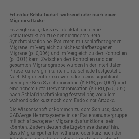
Erhöhter Schlafbedarf während oder nach einer
Migräneattacke
Es zeigte sich, dass es interiktal nach einer
Schlafrestriktion zu einer niedrigeren Beta-
Synchronisation bei Patienten mit schlafbezogener
Migräne im Vergleich zu nicht-schlafbezogener
Migräne (p=0,006) und im Vergleich zu den Kontrollen
(p=0,01) kam. Zwischen den Kontrollen und der
gesamten Migränegruppe wurden in der interiktalen
Phase keine signifikanten Unterschiede festgestellt.
Nach Migräneattacken war jedoch eine signifikant
niedrigere Beta-Synchronisation (ß-ERS, p<0,001) und
eine höhere Beta-Desynchronisation (ß-ERD, p=0,002)
nach Schlafeinschränkung feststellbar, vor allem
während oder kurz nach dem Ende einer Attacke.
Die Wissenschaftler kommen zu dem Schluss, dass
GABAerge Hemmsysteme in der Patientenuntergruppe
mit schlafbezogener Migräne dysfunktional sein
könnten. Zudem deuten die Ergebnisse darauf hin,
dass Migränepatienten während oder kurz nach den
Attacken einen erhöhten Bedarf nach ausreichend