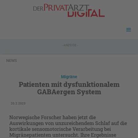
- ANZEIGE -
NEWS
Migräne
Patienten mit dysfunktionalem
GABAergen System
20.2.2023
Norwegische Forscher haben jetzt die
Auswirkungen von unzureichendem Schlaf auf die
kortikale sensomotorische Verarbeitung bei
Migränepatienten untersucht. Ihre Ergebnisse