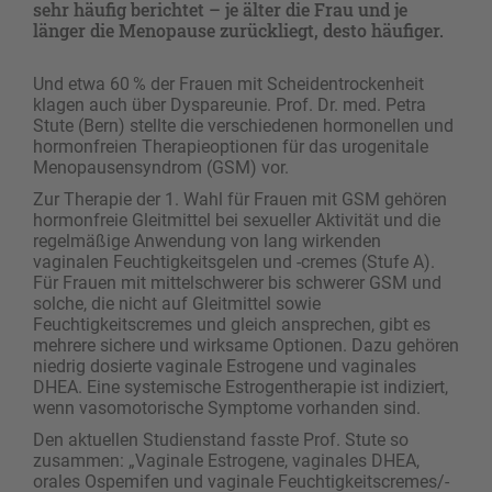
sehr häufig berichtet – je älter die Frau und je
länger die Menopause zurückliegt, desto häufiger.
Und etwa 60 % der Frauen mit Scheidentrockenheit
klagen auch über Dyspareunie. Prof. Dr. med. Petra
Stute (Bern) stellte die verschiedenen hormonellen und
hormonfreien Therapieoptionen für das urogenitale
Menopausensyndrom (GSM) vor.
Zur Therapie der 1. Wahl für Frauen mit GSM gehören
hormonfreie Gleitmittel bei sexueller Aktivität und die
regelmäßige Anwendung von lang wirkenden
vaginalen Feuchtigkeitsgelen und -cremes (Stufe A).
Für Frauen mit mittelschwerer bis schwerer GSM und
solche, die nicht auf Gleitmittel sowie
Feuchtigkeitscremes und gleich ansprechen, gibt es
mehrere sichere und wirksame Optionen. Dazu gehören
niedrig dosierte vaginale Estrogene und vaginales
DHEA. Eine systemische Estrogentherapie ist indiziert,
wenn vasomotorische Symptome vorhanden sind.
Den aktuellen Studienstand fasste Prof. Stute so
zusammen: „Vaginale Estrogene, vaginales DHEA,
orales Ospemifen und vaginale Feuchtigkeitscremes/-