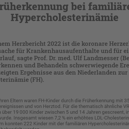
rüherkennung bei familiär
Hypercholesterinämie
hem Herzbericht 2022 ist die koronare Herz
sache für Krankenhausaufenthalte und für e
rlauf, sagte Prof. Dr. med. Ulf Landmesser (Be
Erkennen und Behandeln schwerwiegende Ere
zeigten Ergebnisse aus den Niederlanden zur
terinämie (FH).
ihren Eltern waren FH-Kinder durch die Früherkennung mit 3
ereignissen und von Herztod. Für die thematisch ähnliche V
 über 19 000 Kinder zwischen 5 und 14 Jahren gescreent, 
urde. Insgesamt wiesen 7,2 % ein erhöhtes LDL-Cholesterin
 konnten 222 Kinder mit der familiären Hypercholesterinämi