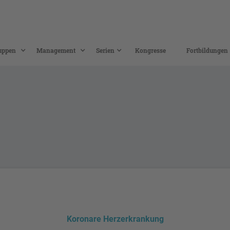
uppen
Management
Serien
Kongresse
Fortbildungen
Koronare Herzerkrankung