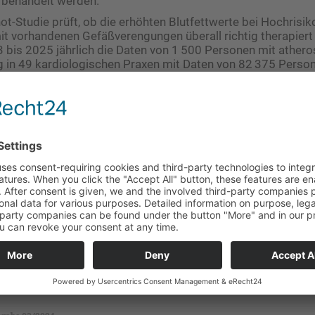
 behandelt werden.
ot-Studie prüft, ob die erhöhten Blutfettwerte bei Hochrisik
it vorhandenen Gefäßverengungen überall richtig therapiert
bis 2025 jährlich die Daten von 1 500 Personen mit athero
 in 49 kardiologischen Praxen mit Daten von 82 375 Perso
cher Gefäßerkrankung von 996 Allgemeinmediziner-Praxen ve