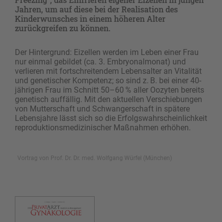
Jahren, um auf diese bei der Realisation des
Kinderwunsches in einem höheren Alter
zurückgreifen zu können.
Der Hintergrund: Eizellen werden im Leben einer Frau
nur einmal gebildet (ca. 3. Embryonalmonat) und
verlieren mit fortschreitendem Lebensalter an Vitalität
und genetischer Kompetenz; so sind z. B. bei einer 40-
jährigen Frau im Schnitt 50–60 % aller Oozyten bereits
genetisch auffällig. Mit den aktuellen Verschiebungen
von Mutterschaft und Schwangerschaft in spätere
Lebensjahre lässt sich so die Erfolgswahrscheinlichkeit
reproduktions­medizinischer Maßnahmen erhöhen.
Vortrag von Prof. Dr. Dr. med. Wolfgang Würfel (München)