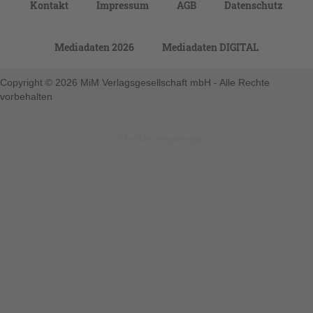
Kontakt
Impressum
AGB
Datenschutz
Mediadaten 2026
Mediadaten DIGITAL
Copyright © 2026 MiM Verlagsgesellschaft mbH - Alle Rechte
vorbehalten
123-nicht-eingeloggt