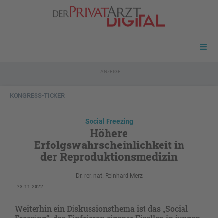
- ANZEIGE -
KONGRESS-TICKER
Social Freezing
Höhere
Erfolgswahrscheinlichkeit in
der Reproduktionsmedizin
Dr. rer. nat. Reinhard Merz
23.11.2022
Weiterhin ein Diskussionsthema ist das „Social
Freezing“, das Einfrieren eigener Eizellen in jungen