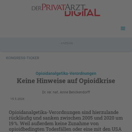
- ANZEIGE -
KONGRESS-TICKER
Opioidanalgetika-Verordnungen
Keine Hinweise auf Opioidkrise
Dr. rer. nat. Anne Benckendorff
15.5.2026
Opioidanalgetika-Verordnungen sind hierzulande
rückläufig und sanken zwischen 2005 und 2020 um
19 %. Weil außerdem keine Zunahme von
opioidbedingten Todesfällen oder eine mit den USA