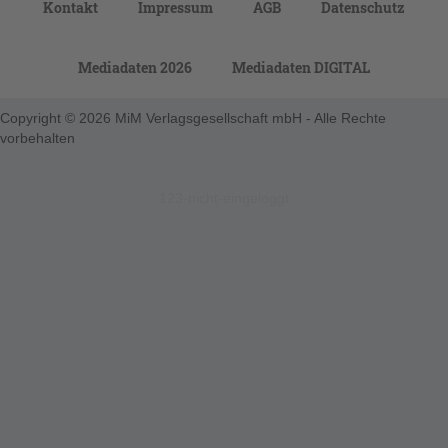
Kontakt
Impressum
AGB
Datenschutz
Mediadaten 2026
Mediadaten DIGITAL
Copyright © 2026 MiM Verlagsgesellschaft mbH - Alle Rechte
vorbehalten
123-nicht-eingeloggt