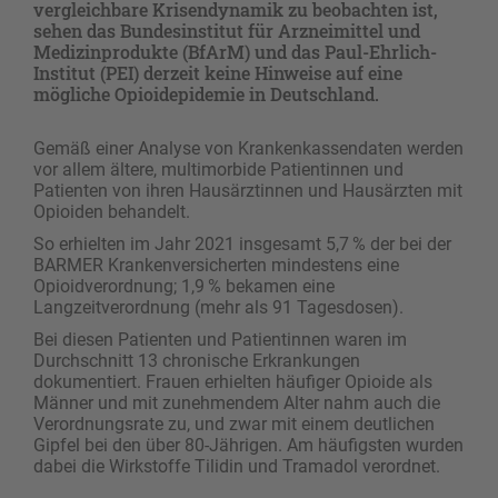
vergleichbare Krisendynamik zu beobachten ist,
sehen das Bundesinstitut für Arzneimittel und
Medizinprodukte (BfArM) und das Paul-Ehrlich-
Institut (PEI) derzeit keine Hinweise auf eine
mögliche Opioidepidemie in Deutschland.
Gemäß einer Analyse von Krankenkassendaten werden
vor allem ältere, multimorbide Patientinnen und
Patienten von ihren Hausärztinnen und Hausärzten mit
Opioiden behandelt.
So erhielten im Jahr 2021 insgesamt 5,7 % der bei der
BARMER Krankenversicherten mindestens eine
Opioidverordnung; 1,9 % bekamen eine
Langzeitverordnung (mehr als 91 Tagesdosen).
Bei diesen Patienten und Patientinnen waren im
Durchschnitt 13 chronische Erkrankungen
dokumentiert. Frauen erhielten häufiger Opioide als
Männer und mit zunehmendem Alter nahm auch die
Verordnungsrate zu, und zwar mit einem deutlichen
Gipfel bei den über 80-Jährigen. Am häufigsten wurden
dabei die Wirkstoffe Tilidin und Tramadol verordnet.