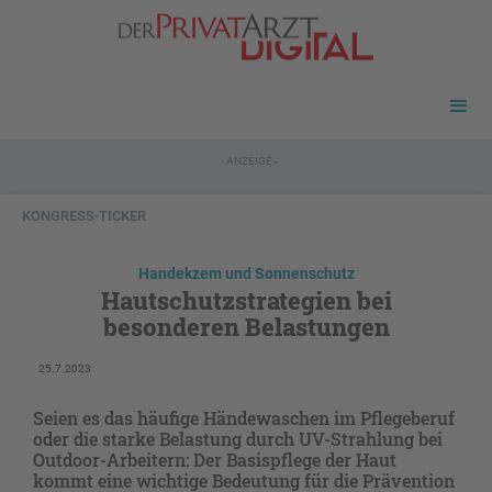
- ANZEIGE -
KONGRESS-TICKER
Handekzem und Sonnenschutz
Hautschutzstrategien bei
besonderen Belastungen
25.7.2023
Seien es das häufige Händewaschen im Pflegeberuf
oder die starke Belastung durch UV-Strahlung bei
Outdoor-Arbeitern: Der Basispflege der Haut
kommt eine wichtige Bedeutung für die Prävention