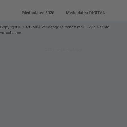
Mediadaten 2026
Mediadaten DIGITAL
Copyright © 2026 MiM Verlagsgesellschaft mbH - Alle Rechte
vorbehalten
123-nicht-eingeloggt