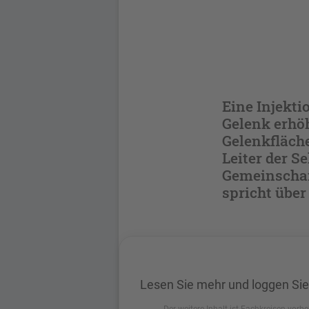
Eine Injekti
Gelenk erhöh
Gelenkfläche
Leiter der S
Gemeinschaf
spricht über
Lesen Sie mehr und loggen Sie
Der weitere Inhalt ist Fachkreisen vorbe