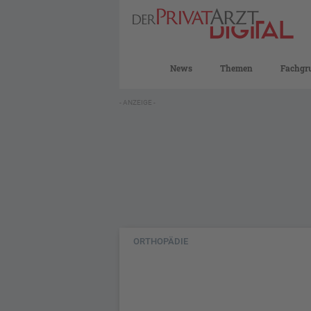
News
Themen
Fachgr
- ANZEIGE -
ORTHOPÄDIE