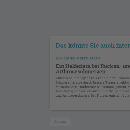
Das könnte Sie auch inte
KI IN DER SCHMERZTHERAPIE
Ein Helferlein bei Rücken- un
Arthroseschmerzen
Künstliche Intelligenz (KI) kann die multimoda
Schmerztherapie durch bessere Triage, struktur
Verlaufsdaten, skalierbare Selbstmanagement-
Monitoring sinnvoll ergänzen. Hierbei gilt etwa
und Arthroseschmerz: Der Nutzen entsteht durch
Arthrose